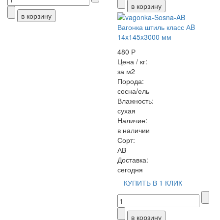
Вагонка штиль класс АB
14x145x3000 мм
480 Р
Цена / кг:
за м2
Порода:
сосна/ель
Влажность:
сухая
Наличие:
в наличии
Сорт:
АВ
Доставка:
сегодня
КУПИТЬ В 1 КЛИК