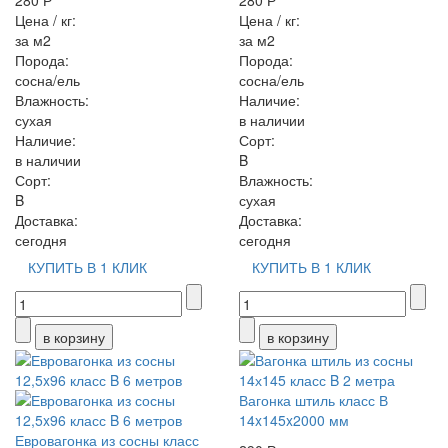
280 Р
280 Р
Цена / кг:
Цена / кг:
за м2
за м2
Порода:
Порода:
сосна/ель
сосна/ель
Влажность:
Наличие:
сухая
в наличии
Наличие:
Сорт:
в наличии
B
Сорт:
Влажность:
B
сухая
Доставка:
Доставка:
сегодня
сегодня
КУПИТЬ В 1 КЛИК
КУПИТЬ В 1 КЛИК
Вагонка штиль класс В
14x145x2000 мм
Евровагонка из сосны класс