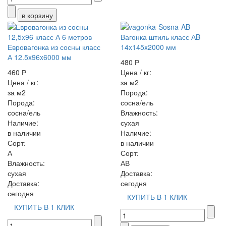
Вагонка штиль класс АB
Евровагонка из сосны класс
14x145x2000 мм
А 12.5x96x6000 мм
480 Р
460 Р
Цена / кг:
Цена / кг:
за м2
за м2
Порода:
Порода:
сосна/ель
сосна/ель
Влажность:
Наличие:
сухая
в наличии
Наличие:
Сорт:
в наличии
А
Сорт:
Влажность:
АВ
сухая
Доставка:
Доставка:
сегодня
сегодня
КУПИТЬ В 1 КЛИК
КУПИТЬ В 1 КЛИК