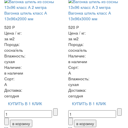
Вагонка штиль класс А
Вагонка штиль класс А
13x96x2000 мм
13x96x3000 мм
520 Р
520 Р
Цена / кг:
Цена / кг:
за м2
за м2
Порода:
Порода:
сосна/ель
сосна/ель
Влажность:
Наличие:
сухая
в наличии
Наличие:
Сорт:
в наличии
А
Сорт:
Влажность:
А
сухая
Доставка:
Доставка:
сегодня
сегодня
КУПИТЬ В 1 КЛИК
КУПИТЬ В 1 КЛИК