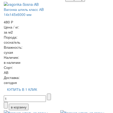
Вагонка штиль класс АB
14x145x6000 мм
480 Р
Цена / кг:
за м2
Порода:
сосна/ель
Влажность:
сухая
Наличие:
в наличии
Сорт:
АВ
Доставка:
сегодня
КУПИТЬ В 1 КЛИК