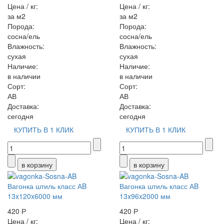
Цена / кг:
Цена / кг:
за м2
за м2
Порода:
Порода:
сосна/ель
сосна/ель
Влажность:
Влажность:
сухая
сухая
Наличие:
Наличие:
в наличии
в наличии
Сорт:
Сорт:
АВ
АВ
Доставка:
Доставка:
сегодня
сегодня
КУПИТЬ В 1 КЛИК
КУПИТЬ В 1 КЛИК
Вагонка штиль класс АB
Вагонка штиль класс АB
13x120x6000 мм
13x96x2000 мм
420 Р
420 Р
Цена / кг:
Цена / кг: