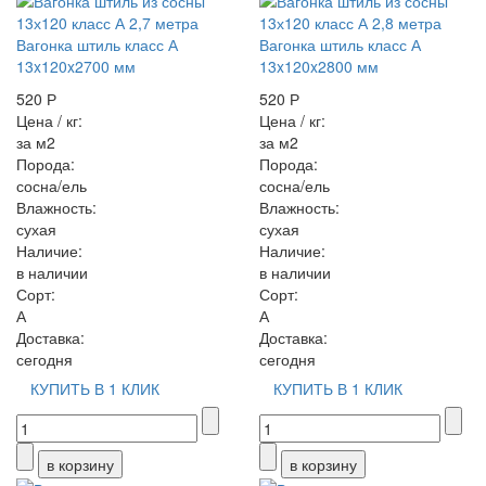
Вагонка штиль класс А
Вагонка штиль класс А
13x120x2700 мм
13x120x2800 мм
520 Р
520 Р
Цена / кг:
Цена / кг:
за м2
за м2
Порода:
Порода:
сосна/ель
сосна/ель
Влажность:
Влажность:
сухая
сухая
Наличие:
Наличие:
в наличии
в наличии
Сорт:
Сорт:
А
А
Доставка:
Доставка:
сегодня
сегодня
КУПИТЬ В 1 КЛИК
КУПИТЬ В 1 КЛИК