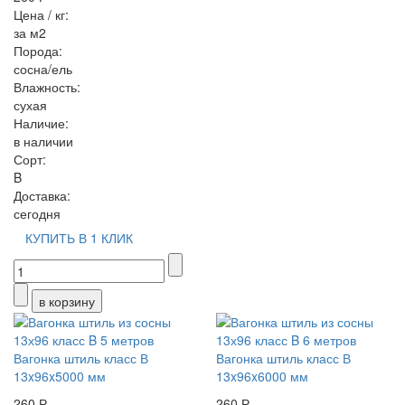
Цена / кг:
за м2
Порода:
сосна/ель
Влажность:
сухая
Наличие:
в наличии
Сорт:
B
Доставка:
сегодня
КУПИТЬ В 1 КЛИК
Вагонка штиль класс В
Вагонка штиль класс В
13x96x5000 мм
13x96x6000 мм
260 Р
260 Р