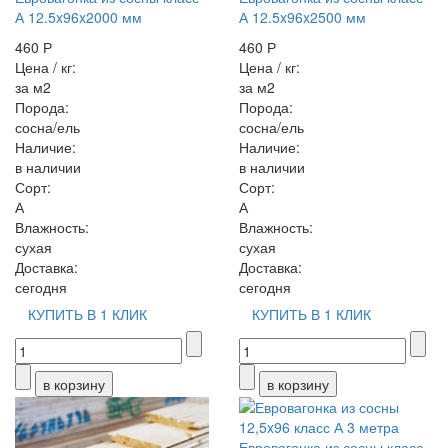
А 12.5x96x2000 мм
А 12.5x96x2500 мм
460 Р
460 Р
Цена / кг:
Цена / кг:
за м2
за м2
Порода:
Порода:
сосна/ель
сосна/ель
Наличие:
Наличие:
в наличии
в наличии
Сорт:
Сорт:
А
А
Влажность:
Влажность:
сухая
сухая
Доставка:
Доставка:
сегодня
сегодня
КУПИТЬ В 1 КЛИК
КУПИТЬ В 1 КЛИК
Евровагонка из сосны класс