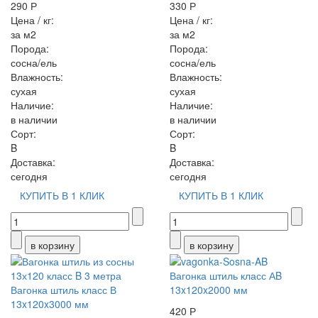
290 Р
330 Р
Цена / кг:
Цена / кг:
за м2
за м2
Порода:
Порода:
сосна/ель
сосна/ель
Влажность:
Влажность:
сухая
сухая
Наличие:
Наличие:
в наличии
в наличии
Сорт:
Сорт:
B
B
Доставка:
Доставка:
сегодня
сегодня
КУПИТЬ В 1 КЛИК
КУПИТЬ В 1 КЛИК
Вагонка штиль класс АB
Вагонка штиль класс В
13x120x2000 мм
13x120x3000 мм
420 Р