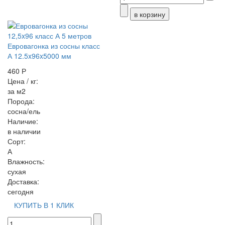
Евровагонка из сосны класс
А 12.5x96x5000 мм
460 Р
Цена / кг:
за м2
Порода:
сосна/ель
Наличие:
в наличии
Сорт:
А
Влажность:
сухая
Доставка:
сегодня
КУПИТЬ В 1 КЛИК