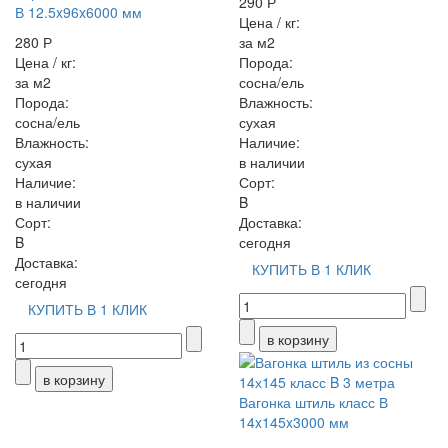
290 Р
В 12.5x96x6000 мм
Цена / кг:
280 Р
за м2
Цена / кг:
Порода:
за м2
сосна/ель
Порода:
Влажность:
сосна/ель
сухая
Влажность:
Наличие:
сухая
в наличии
Наличие:
Сорт:
в наличии
B
Сорт:
Доставка:
B
сегодня
Доставка:
КУПИТЬ В 1 КЛИК
сегодня
КУПИТЬ В 1 КЛИК
Вагонка штиль класс В
14x145x3000 мм