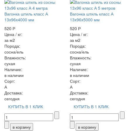
Вагонка штиль класс А
Вагонка штиль класс А
13x96x4000 мм
13x96x5000 мм
520 Р
520 Р
Цена / кг:
Цена / кг:
за м2
за м2
Порода:
Порода:
сосна/ель
сосна/ель
Влажность:
Влажность:
сухая
сухая
Наличие:
Наличие:
в наличии
в наличии
Сорт:
Сорт:
А
А
Доставка:
Доставка:
сегодня
сегодня
КУПИТЬ В 1 КЛИК
КУПИТЬ В 1 КЛИК