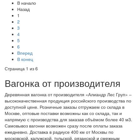
В начало
Назад
1
2
3
4
5
6
Вперед
В конец
Страница 1 из 6
Вагонка от производителя
Деревянная вагонка от производителя «Алиандр Лес Груп» –
высококачественная продукция российского производства по
доступной цене. Розничные заказы отгружаем со склада в
Москве, оптовые поставки возможны как со склада, так и
напрямую с производства для заказав объёмом более 40 м3.
Самовывоз вагонки возможен сразу после оплаты заказа
ежедневно. Доставка в радиусе 400 км от Москвы по
московской, калужской, тульской, рязанской и смежным