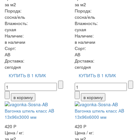
за м2
за м2
Порода:
Порода:
сосна/ель
сосна/ель
Влажность:
Влажность:
сухая
сухая
Наличие:
Наличие:
в наличии
в наличии
Сорт:
Сорт:
АВ
АВ
Доставка:
Доставка:
сегодня
сегодня
КУПИТЬ В 1 КЛИК
КУПИТЬ В 1 КЛИК
Вагонка штиль класс АB
Вагонка штиль класс АB
13x96x3000 мм
13x96x6000 мм
420 Р
420 Р
Цена / кг:
Цена / кг:
за м2
за м2