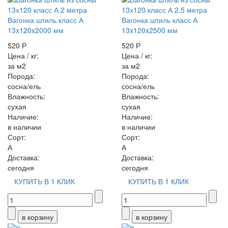
Вагонка штиль класс А
Вагонка штиль класс А
13x120x2000 мм
13x120x2500 мм
520 Р
520 Р
Цена / кг:
Цена / кг:
за м2
за м2
Порода:
Порода:
сосна/ель
сосна/ель
Влажность:
Влажность:
сухая
сухая
Наличие:
Наличие:
в наличии
в наличии
Сорт:
Сорт:
А
А
Доставка:
Доставка:
сегодня
сегодня
КУПИТЬ В 1 КЛИК
КУПИТЬ В 1 КЛИК