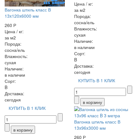
Цена / кг:
Вагонка штиль класс В
за м2
13x120x6000 мм
Порода:
сосна/ель
260 Р
Влажность:
Цена / кг:
сухая
за м2
Наличие:
Порода:
в наличии
сосна/ель
Сорт:
Влажность:
B
сухая
Доставка:
Наличие:
сегодня
в наличии
КУПИТЬ В 1 КЛИК
Сорт:
B
Доставка:
сегодня
КУПИТЬ В 1 КЛИК
Вагонка штиль класс В
13x96x3000 мм
260 Р