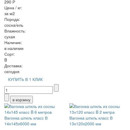
290 Р
Цена / кг:
за м2
Порода:
сосна/ель
Влажность:
сухая
Наличие:
в наличии
Сорт:
B
Доставка:
сегодня
КУПИТЬ В 1 КЛИК
Вагонка штиль класс В
Вагонка штиль класс В
14x145x6000 мм
13x120x2000 мм