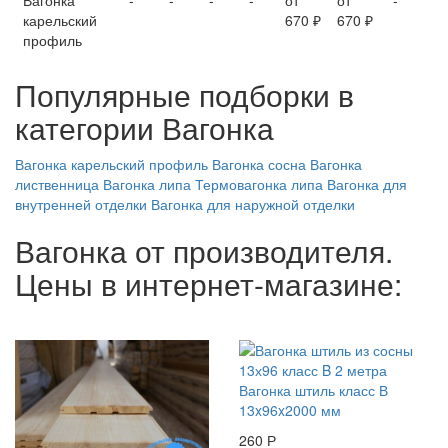
Вагонка
-
-
-
-
от
от
-
карельский
670 ₽
670 ₽
профиль
Популярные подборки в
категории Вагонка
Вагонка карельский профиль
Вагонка сосна
Вагонка
лиственница
Вагонка липа
Термовагонка липа
Вагонка для
внутренней отделки
Вагонка для наружной отделки
Вагонка от производителя.
Цены в интернет-магазине:
Вагонка штиль класс В
13x96x2000 мм
260 Р