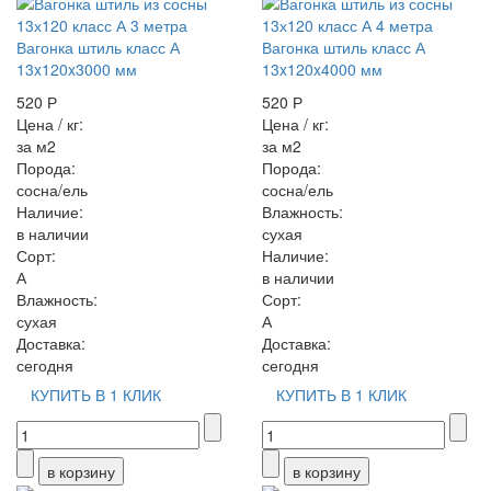
Вагонка штиль класс А
Вагонка штиль класс А
13x120x3000 мм
13x120x4000 мм
520 Р
520 Р
Цена / кг:
Цена / кг:
за м2
за м2
Порода:
Порода:
сосна/ель
сосна/ель
Наличие:
Влажность:
в наличии
сухая
Сорт:
Наличие:
А
в наличии
Влажность:
Сорт:
сухая
А
Доставка:
Доставка:
сегодня
сегодня
КУПИТЬ В 1 КЛИК
КУПИТЬ В 1 КЛИК