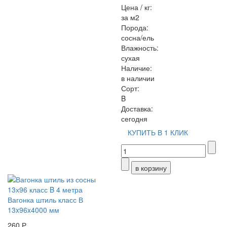
Цена / кг:
за м2
Порода:
сосна/ель
Влажность:
сухая
Наличие:
в наличии
Сорт:
B
Доставка:
сегодня
КУПИТЬ В 1 КЛИК
Вагонка штиль класс В
13x96x4000 мм
260 Р