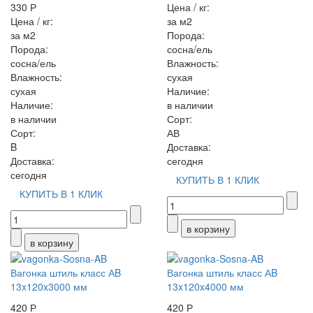
330 Р
Цена / кг:
Цена / кг:
за м2
за м2
Порода:
Порода:
сосна/ель
сосна/ель
Влажность:
Влажность:
сухая
сухая
Наличие:
Наличие:
в наличии
в наличии
Сорт:
Сорт:
АВ
B
Доставка:
Доставка:
сегодня
сегодня
КУПИТЬ В 1 КЛИК
КУПИТЬ В 1 КЛИК
Вагонка штиль класс АB
Вагонка штиль класс АB
13x120x3000 мм
13x120x4000 мм
420 Р
420 Р