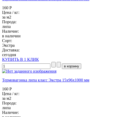
160 Р
Цена / кг:
за м2
Порода:
липа
Наличие:
в наличии
Сорт:
Экстра
Доставка:
сегодня
КУПИТЬ В 1 КЛИК
Термовагонка липа класс Экстра 15x96x1000 мм
160 Р
Цена / кг:
за м2
Порода:
липа
Наличие: