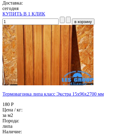
Доставка:
сегодня
КУПИТЬ В 1 КЛИК
Термовагонка липа класс Экстра 15x96x2700 мм
180 Р
Цена / кг:
за м2
Порода:
липа
Наличие: