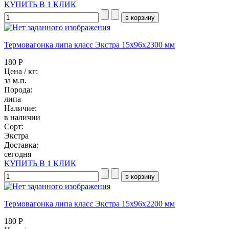
КУПИТЬ В 1 КЛИК
Термовагонка липа класс Экстра 15x96x2300 мм
180 Р
Цена / кг:
за м.п.
Порода:
липа
Наличие:
в наличии
Сорт:
Экстра
Доставка:
сегодня
КУПИТЬ В 1 КЛИК
Термовагонка липа класс Экстра 15x96x2200 мм
180 Р