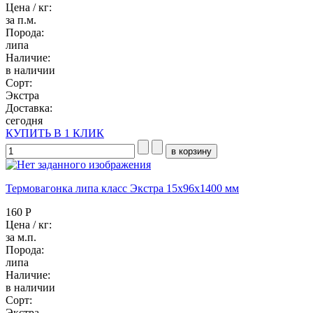
Цена / кг:
за п.м.
Порода:
липа
Наличие:
в наличии
Сорт:
Экстра
Доставка:
сегодня
КУПИТЬ В 1 КЛИК
Термовагонка липа класс Экстра 15x96x1400 мм
160 Р
Цена / кг:
за м.п.
Порода:
липа
Наличие:
в наличии
Сорт:
Экстра