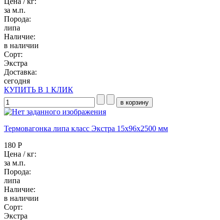
Цена / кг:
за м.п.
Порода:
липа
Наличие:
в наличии
Сорт:
Экстра
Доставка:
сегодня
КУПИТЬ В 1 КЛИК
Термовагонка липа класс Экстра 15x96x2500 мм
180 Р
Цена / кг:
за м.п.
Порода:
липа
Наличие:
в наличии
Сорт:
Экстра