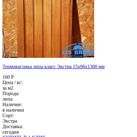
Термовагонка липа класс Экстра 15x96x1300 мм
160 Р
Цена / кг:
за м2
Порода:
липа
Наличие:
в наличии
Сорт:
Экстра
Доставка:
сегодня