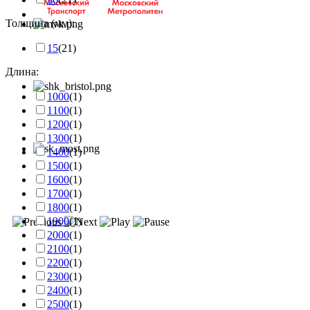
Толщина (мм):
15
(21)
Длина:
1000
(1)
1100
(1)
1200
(1)
1300
(1)
1400
(1)
1500
(1)
1600
(1)
1700
(1)
1800
(1)
1900
(1)
2000
(1)
2100
(1)
2200
(1)
2300
(1)
2400
(1)
2500
(1)