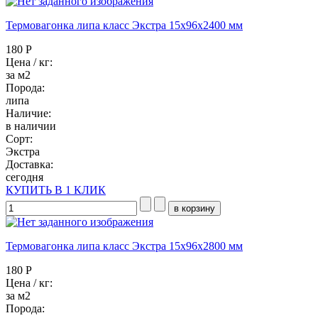
Термовагонка липа класс Экстра 15x96x2400 мм
180 Р
Цена / кг:
за м2
Порода:
липа
Наличие:
в наличии
Сорт:
Экстра
Доставка:
сегодня
КУПИТЬ В 1 КЛИК
Термовагонка липа класс Экстра 15x96x2800 мм
180 Р
Цена / кг:
за м2
Порода: