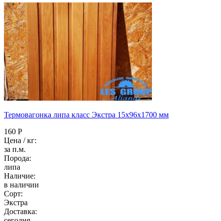
Термовагонка липа класс Экстра 15x96x1700 мм
160 Р
Цена / кг:
за п.м.
Порода:
липа
Наличие:
в наличии
Сорт:
Экстра
Доставка:
сегодня