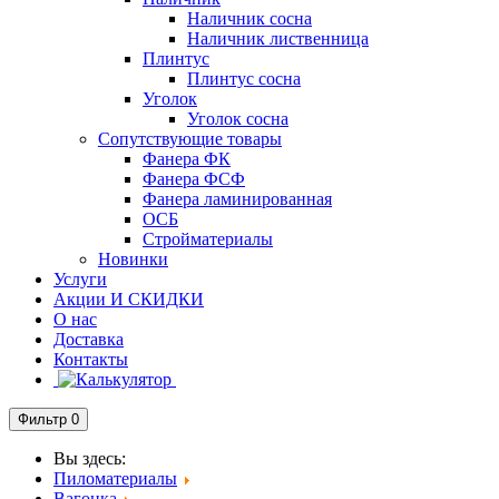
Наличник сосна
Наличник лиственница
Плинтус
Плинтус сосна
Уголок
Уголок сосна
Сопутствующие товары
Фанера ФК
Фанера ФСФ
Фанера ламинированная
ОСБ
Стройматериалы
Новинки
Услуги
Акции И СКИДКИ
О нас
Доставка
Контакты
Фильтр
0
Вы здесь:
Пиломатериалы
Вагонка