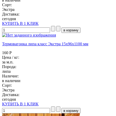
в наличии
Сорт:
Экстра
Доставка:
сегодня
КУПИТЬ В 1 КЛИК
Термовагонка липа класс Экстра 15x96x1100 мм
160 Р
Цена / кг:
за м.п.
Порода:
липа
Наличие:
в наличии
Сорт:
Экстра
Доставка:
сегодня
КУПИТЬ В 1 КЛИК