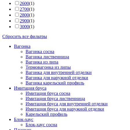
2600
(1)
2700
(1)
2800
(1)
2900
(1)
3000
(1)
Сбросить все фильтры
Вагонка
Вагонка сосна
Вагонка лиственница
Вагонка из липа
Термовагонка из липы
Вагонка для внутренней отделки
Вагонка для наружной отделки
Вагонка карельский профиль
Имитация бруса
Имитация бруса сосна
Имитация бруса лиственница
Имитация бруса для внутренней отделки
Имитация бруса для наружной отделки
Карельский профиль
Блок-хаус
Блок-хаус сосна
Планкен