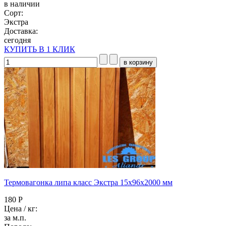
в наличии
Сорт:
Экстра
Доставка:
сегодня
КУПИТЬ В 1 КЛИК
Термовагонка липа класс Экстра 15x96x2000 мм
180 Р
Цена / кг:
за м.п.