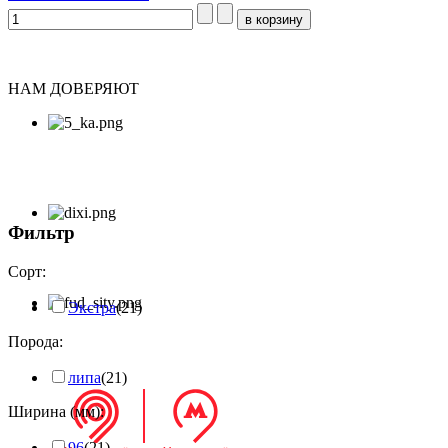
НАМ ДОВЕРЯЮТ
Фильтр
Сорт:
Экстра
(21)
Порода:
липа
(21)
Ширина (мм):
96
(21)