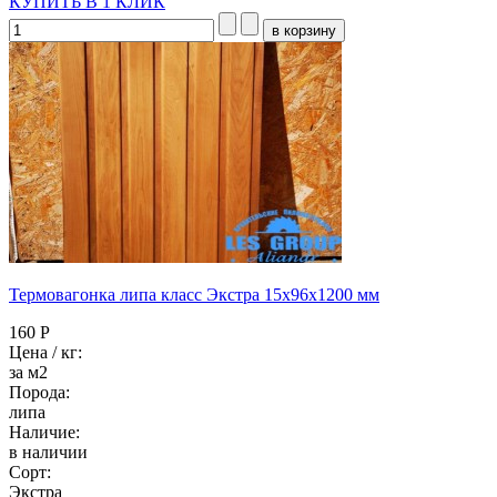
КУПИТЬ В 1 КЛИК
Термовагонка липа класс Экстра 15x96x1200 мм
160 Р
Цена / кг:
за м2
Порода:
липа
Наличие:
в наличии
Сорт:
Экстра