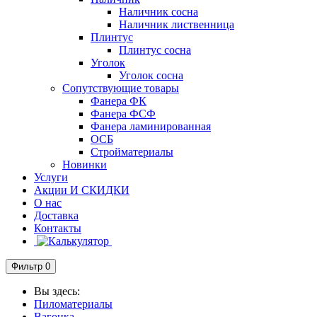
Наличник сосна
Наличник лиственница
Плинтус
Плинтус сосна
Уголок
Уголок сосна
Сопутствующие товары
Фанера ФК
Фанера ФСФ
Фанера ламинированная
ОСБ
Стройматериалы
Новинки
Услуги
Акции И СКИДКИ
О нас
Доставка
Контакты
Фильтр
0
Вы здесь:
Пиломатериалы
Вагонка