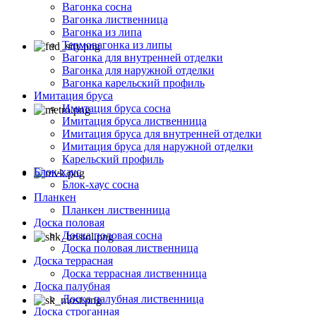
Вагонка сосна
Вагонка лиственница
Вагонка из липа
Термовагонка из липы
Вагонка для внутренней отделки
Вагонка для наружной отделки
Вагонка карельский профиль
Имитация бруса
Имитация бруса сосна
Имитация бруса лиственница
Имитация бруса для внутренней отделки
Имитация бруса для наружной отделки
Карельский профиль
Блок-хаус
Блок-хаус сосна
Планкен
Планкен лиственница
Доска половая
Доска половая сосна
Доска половая лиственница
Доска террасная
Доска террасная лиственница
Доска палубная
Доска палубная лиственница
Доска строганная