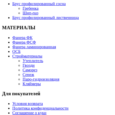
Брус профилированный сосна
Гребенка
Шип-паз
Брус профилированный лиственница
МАТЕРИАЛЫ
Фанера ФК
Фанера ФСФ
Фанера ламинированная
ОСБ
Стройматериалы
Утеплитель
Гвозди
Саморез
Сенеж
Паро-гидроизоляция
Кляймеры
Для покупателей
Условия возврата
Политика конфиденциальности
Соглашение о куки