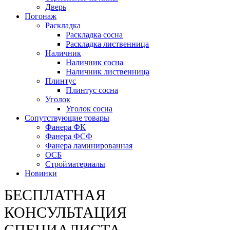
Дверь
Погонаж
Раскладка
Раскладка сосна
Раскладка лиственница
Наличник
Наличник сосна
Наличник лиственница
Плинтус
Плинтус сосна
Уголок
Уголок сосна
Сопутствующие товары
Фанера ФК
Фанера ФСФ
Фанера ламинированная
ОСБ
Стройматериалы
Новинки
БЕСПЛАТНАЯ
КОНСУЛЬТАЦИЯ
СПЕЦИАЛИСТА