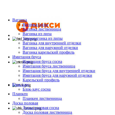
Вагонка
Вагонка сосна
Вагонка лиственница
Вагонка из липа
Термовагонка из липы
Вагонка для внутренней отделки
Вагонка для наружной отделки
Вагонка карельский профиль
Имитация бруса
Имитация бруса сосна
Имитация бруса лиственница
Имитация бруса для внутренней отделки
Имитация бруса для наружной отделки
Карельский профиль
Блок-хаус
Блок-хаус сосна
Планкен
Планкен лиственница
Доска половая
Доска половая сосна
Доска половая лиственница