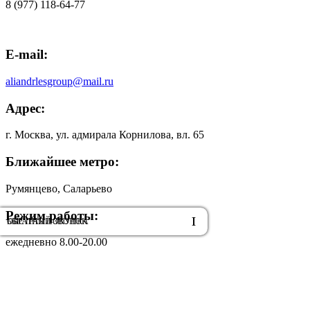
8 (977) 118-64-77
E-mail:
aliandrlesgroup@mail.ru
Адрес:
г. Москва, ул. адмирала Корнилова, вл. 65
Ближайшее метро:
Румянцево, Саларьево
Режим работы:
ОБРАТНЫЙ ЗВОНОК
БЫСТРАЯ ПОКУПКА
ежедневно 8.00-20.00