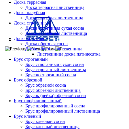
Доска террасная
Доска террасная лиственница
Доска палубная
Доска палубная лиственница
Доска строганная
Доска строганная сухая сосна
Доска строганная лиственница
Доска обрезная
Доска обрезная сосна
Доска обрезная лиственница
Лиственница доска пятидесятка
Брус строганный
Брус строганный сухой сосна
Брус строганный лиственница
Брусок строганный сосна
Брус обрезной
Брус обрезной сосна
Брус обрезной лиственница
Брусок (рейка) обрезной сосна
Брус профилированный
Брус профилированный сосна
Брус профилированный лиственница
Брус клееный
Брус клееный сосна
Брус клееный лиственница