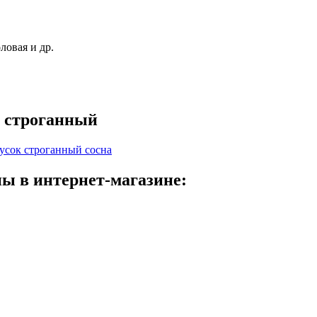
с строганный
усок строганный сосна
ны в интернет-магазине: