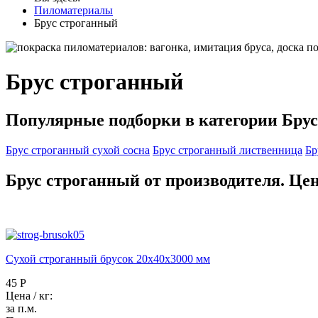
Пиломатериалы
Брус строганный
Брус строганный
Популярные подборки в категории Бру
Брус строганный сухой сосна
Брус строганный лиственница
Бр
Брус строганный от производителя. Це
Сухой строганный брусок 20x40х3000 мм
45 Р
Цена / кг:
за п.м.