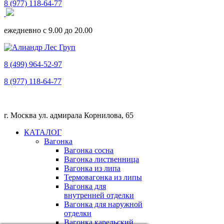
8 (977) 118-64-77
ежедневно с 9.00 до 20.00
8 (499) 964-52-97
8 (977) 118-64-77
г. Москва ул. адмирала Корнилова, 65
КАТАЛОГ
Вагонка
Вагонка сосна
Вагонка лиственница
Вагонка из липа
Термовагонка из липы
Вагонка для
внутренней отделки
Вагонка для наружной
отделки
Вагонка карельский