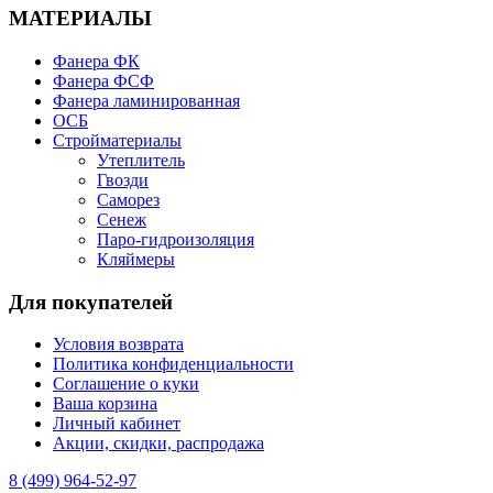
МАТЕРИАЛЫ
Фанера ФК
Фанера ФСФ
Фанера ламинированная
ОСБ
Стройматериалы
Утеплитель
Гвозди
Саморез
Сенеж
Паро-гидроизоляция
Кляймеры
Для покупателей
Условия возврата
Политика конфиденциальности
Соглашение о куки
Ваша корзина
Личный кабинет
Акции, скидки, распродажа
8 (499) 964-52-97