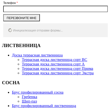
Телефон
*
ПЕРЕЗВОНИТЕ МНЕ
Инициализация отправки формы...
ЛИСТВЕННИЦА
Доска террасная лиственница
Террасная доска лиственница сорт BC
Террасная доска лиственница сорт А
Террасная доска лиственница сорт Прима
Террасная доска лиственница сорт Экстра
СОСНА
Брус профилированный сосна
Гребенка
Шип-паз
Брус профилированный лиственница