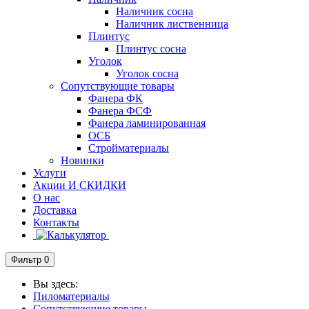
Наличник сосна
Наличник лиственница
Плинтус
Плинтус сосна
Уголок
Уголок сосна
Сопутствующие товары
Фанера ФК
Фанера ФСФ
Фанера ламинированная
ОСБ
Стройматериалы
Новинки
Услуги
Акции И СКИДКИ
О нас
Доставка
Контакты
Фильтр
0
Вы здесь:
Пиломатериалы
Сопутствующие товары