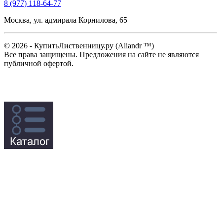
8 (977) 118-64-77
Москва, ул. адмирала Корнилова, 65
© 2026 - КупитьЛиственницу.ру (Aliandr ™)
Все права защищены. Предложения на сайте не являются
публичной офертой.