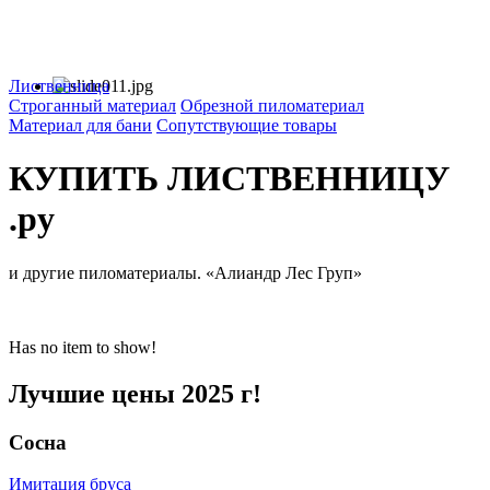
Лиственница
Строганный материал
Обрезной пиломатериал
Материал для бани
Сопутствующие товары
КУПИТЬ ЛИСТВЕННИЦУ
.ру
и другие пиломатериалы. «Алиандр Лес Груп»
Has no item to show!
Лучшие цены 2025 г!
Сосна
Имитация бруса