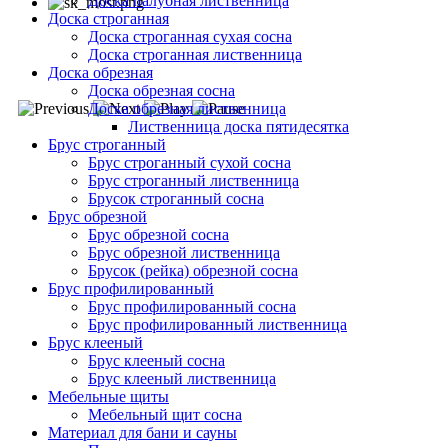
Доска палубная лиственница
Доска строганная
Доска строганная сухая сосна
Доска строганная лиственница
Доска обрезная
Доска обрезная сосна
Доска обрезная лиственница
Лиственница доска пятидесятка
Брус строганный
Брус строганный сухой сосна
Брус строганный лиственница
Брусок строганный сосна
Брус обрезной
Брус обрезной сосна
Брус обрезной лиственница
Брусок (рейка) обрезной сосна
Брус профилированный
Брус профилированный сосна
Брус профилированный лиственница
Брус клееный
Брус клееный сосна
Брус клееный лиственница
Мебельные щиты
Мебельный щит сосна
Материал для бани и сауны