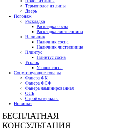
Полог из липы
Термополог из липы
Дверь
Погонаж
Раскладка
Раскладка сосна
Раскладка лиственница
Наличник
Наличник сосна
Наличник лиственница
Плинтус
Плинтус сосна
Уголок
Уголок сосна
Сопутствующие товары
Фанера ФК
Фанера ФСФ
Фанера ламинированная
ОСБ
Стройматериалы
Новинки
БЕСПЛАТНАЯ
КОНСУЛЬТАЦИЯ