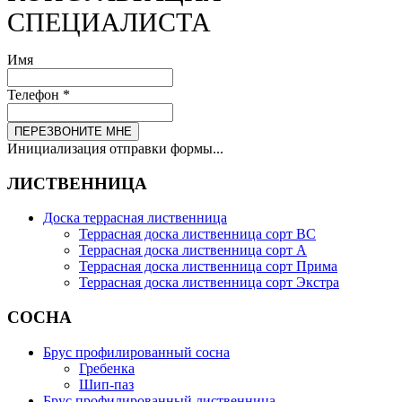
СПЕЦИАЛИСТА
Имя
Телефон
*
ПЕРЕЗВОНИТЕ МНЕ
Инициализация отправки формы...
ЛИСТВЕННИЦА
Доска террасная лиственница
Террасная доска лиственница сорт BC
Террасная доска лиственница сорт А
Террасная доска лиственница сорт Прима
Террасная доска лиственница сорт Экстра
СОСНА
Брус профилированный сосна
Гребенка
Шип-паз
Брус профилированный лиственница