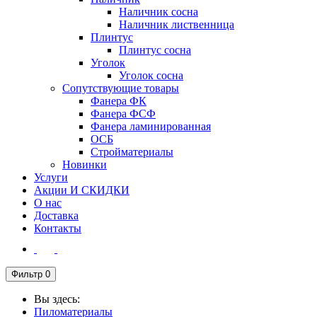
Наличник сосна
Наличник лиственница
Плинтус
Плинтус сосна
Уголок
Уголок сосна
Сопутствующие товары
Фанера ФК
Фанера ФСФ
Фанера ламинированная
ОСБ
Стройматериалы
Новинки
Услуги
Акции И СКИДКИ
О нас
Доставка
Контакты
Фильтр
0
Вы здесь:
Пиломатериалы