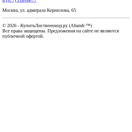
8 (977) 118-64-77
Москва, ул. адмирала Корнилова, 65
© 2026 - КупитьЛиственницу.ру (Aliandr ™)
Все права защищены. Предложения на сайте не являются
публичной офертой.