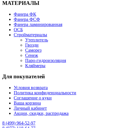
МАТЕРИАЛЫ
Фанера ФК
Фанера ФСФ
Фанера ламинированная
ОСБ
Стройматериалы
Утеплитель
Гвозди
Саморез
Сенеж
Паро-гидроизоляция
Кляймеры
Для покупателей
Условия возврата
Политика конфиденциальности
Соглашение о куки
Ваша корзина
Личный кабинет
Акции, скидки, распродажа
8 (499) 964-52-97