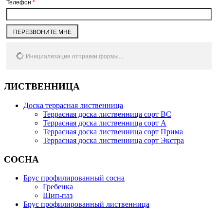
Телефон
*
ПЕРЕЗВОНИТЕ МНЕ
Инициализация отправки формы...
ЛИСТВЕННИЦА
Доска террасная лиственница
Террасная доска лиственница сорт BC
Террасная доска лиственница сорт А
Террасная доска лиственница сорт Прима
Террасная доска лиственница сорт Экстра
СОСНА
Брус профилированный сосна
Гребенка
Шип-паз
Брус профилированный лиственница