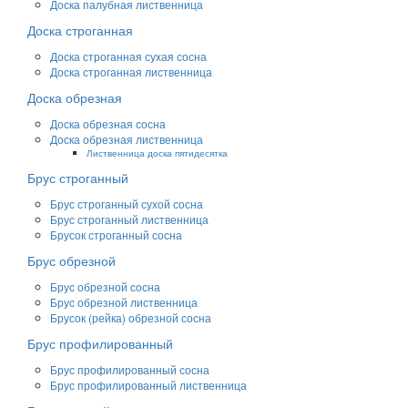
Доска палубная лиственница
Доска строганная
Доска строганная сухая сосна
Доска строганная лиственница
Доска обрезная
Доска обрезная сосна
Доска обрезная лиственница
Лиственница доска пятидесятка
Брус строганный
Брус строганный сухой сосна
Брус строганный лиственница
Брусок строганный сосна
Брус обрезной
Брус обрезной сосна
Брус обрезной лиственница
Брусок (рейка) обрезной сосна
Брус профилированный
Брус профилированный сосна
Брус профилированный лиственница