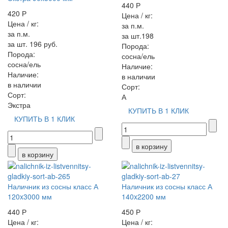
440 Р
420 Р
Цена / кг:
Цена / кг:
за п.м.
за п.м.
за шт.198
за шт. 196 руб.
Порода:
Порода:
сосна/ель
сосна/ель
Наличие:
Наличие:
в наличии
в наличии
Сорт:
Сорт:
А
Экстра
КУПИТЬ В 1 КЛИК
КУПИТЬ В 1 КЛИК
Наличник из сосны класс А
Наличник из сосны класс А
120x3000 мм
140x2200 мм
440 Р
450 Р
Цена / кг:
Цена / кг: