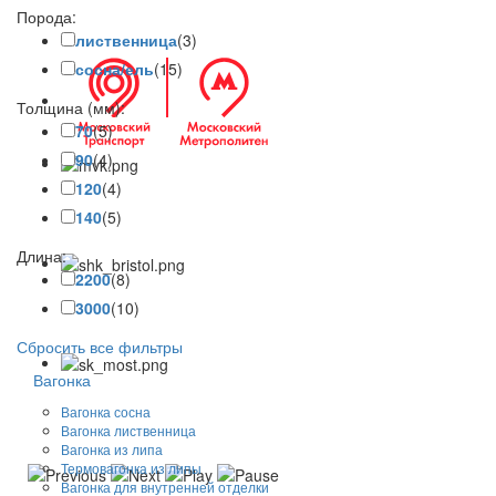
Порода:
лиственница
(3)
сосна/ель
(15)
Толщина (мм):
70
(5)
90
(4)
120
(4)
140
(5)
Длина:
2200
(8)
3000
(10)
Сбросить все фильтры
Вагонка
Вагонка сосна
Вагонка лиственница
Вагонка из липа
Термовагонка из липы
Вагонка для внутренней отделки