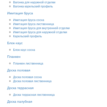
Вагонка для наружной отделки
Вагонка карельский профиль
Имитация бруса
Имитация бруса сосна
Имитация бруса лиственница
Имитация бруса для внутренней отделки
Имитация бруса для наружной отделки
Карельский профиль
Блок-хаус
Блок-хаус сосна
Планкен
Планкен лиственница
Доска половая
Доска половая сосна
Доска половая лиственница
Доска террасная
Доска террасная лиственница
Доска палубная