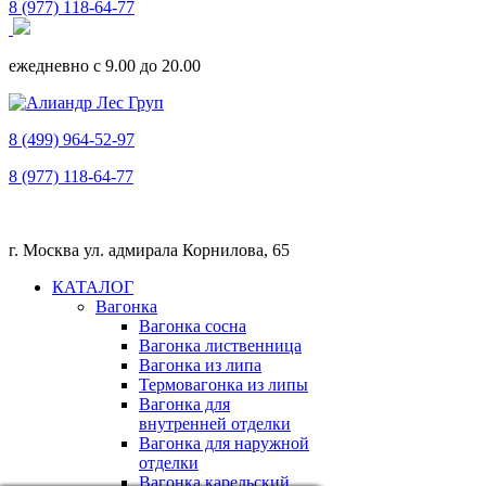
8 (977) 118-64-77
ежедневно с 9.00 до 20.00
8 (499) 964-52-97
8 (977) 118-64-77
г. Москва ул. адмирала Корнилова, 65
КАТАЛОГ
Вагонка
Вагонка сосна
Вагонка лиственница
Вагонка из липа
Термовагонка из липы
Вагонка для
внутренней отделки
Вагонка для наружной
отделки
Вагонка карельский