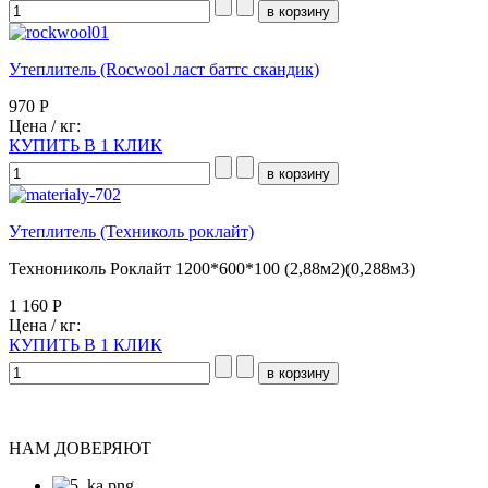
Утеплитель (Rocwool ласт баттс скандик)
970 Р
Цена / кг:
КУПИТЬ В 1 КЛИК
Утеплитель (Техниколь роклайт)
Технониколь Роклайт 1200*600*100 (2,88м2)(0,288м3)
1 160 Р
Цена / кг:
КУПИТЬ В 1 КЛИК
НАМ ДОВЕРЯЮТ