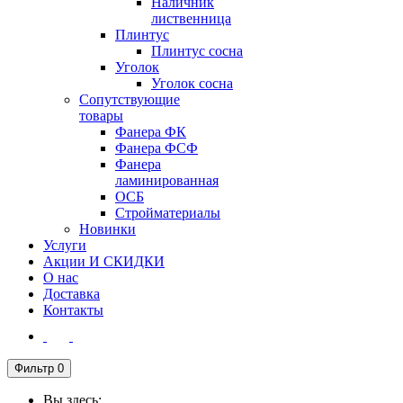
Наличник
лиственница
Плинтус
Плинтус сосна
Уголок
Уголок сосна
Сопутствующие
товары
Фанера ФК
Фанера ФСФ
Фанера
ламинированная
ОСБ
Стройматериалы
Новинки
Услуги
Акции И СКИДКИ
О нас
Доставка
Контакты
Фильтр
0
Вы здесь: