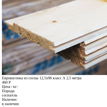
Евровагонка из сосны 12,5x96 класс А 2,5 метра
460 Р
Цена / кг:
Порода:
сосна/ель
Наличие:
в наличии