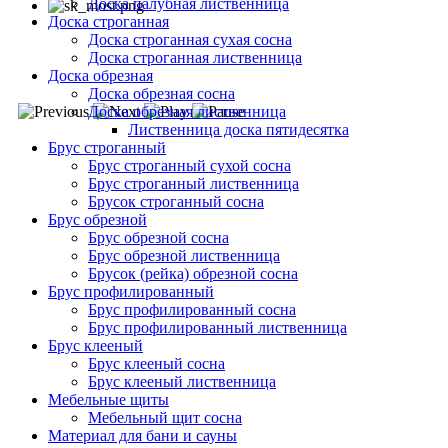
Доска палубная лиственница
Доска строганная
Доска строганная сухая сосна
Доска строганная лиственница
Доска обрезная
Доска обрезная сосна
Доска обрезная лиственница
Лиственница доска пятидесятка
Брус строганный
Брус строганный сухой сосна
Брус строганный лиственница
Брусок строганный сосна
Брус обрезной
Брус обрезной сосна
Брус обрезной лиственница
Брусок (рейка) обрезной сосна
Брус профилированный
Брус профилированный сосна
Брус профилированный лиственница
Брус клееный
Брус клееный сосна
Брус клееный лиственница
Мебельные щиты
Мебельный щит сосна
Материал для бани и сауны