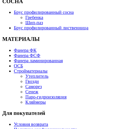
СОСНА
Брус профилированный сосна
Гребенка
Шип-паз
Брус профилированный лиственница
МАТЕРИАЛЫ
Фанера ФК
Фанера ФСФ
Фанера ламинированная
ОСБ
Стройматериалы
Утеплитель
Гвозди
Саморез
Сенеж
Паро-гидроизоляция
Кляймеры
Для покупателей
Условия возврата