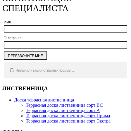
СПЕЦИАЛИСТА
Имя
Телефон
*
ПЕРЕЗВОНИТЕ МНЕ
Инициализация отправки формы...
ЛИСТВЕННИЦА
Доска террасная лиственница
Террасная доска лиственница сорт BC
Террасная доска лиственница сорт А
Террасная доска лиственница сорт Прима
Террасная доска лиственница сорт Экстра