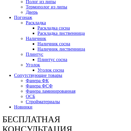
Полог из липы
Термополог из липы
Дверь
Погонаж
Раскладка
Раскладка сосна
Раскладка лиственница
Наличник
Наличник сосна
Наличник лиственница
Плинтус
Плинтус сосна
Уголок
Уголок сосна
Сопутствующие товары
Фанера ФК
Фанера ФСФ
Фанера ламинированная
ОСБ
Стройматериалы
Новинки
БЕСПЛАТНАЯ
КОНСУЛЬТАЦИЯ