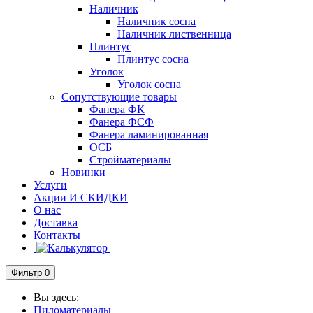
Наличник
Наличник сосна
Наличник лиственница
Плинтус
Плинтус сосна
Уголок
Уголок сосна
Сопутствующие товары
Фанера ФК
Фанера ФСФ
Фанера ламинированная
ОСБ
Стройматериалы
Новинки
Услуги
Акции И СКИДКИ
О нас
Доставка
Контакты
Фильтр
0
Вы здесь:
Пиломатериалы