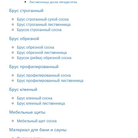
Лиственница доска пятидесятка
Брус строганный
Брус строганный сухой сосна
Брус строганный лиственница
Брусок строганный сосна
Брус обрезной
Брус обрезной сосна
Брус обрезной лиственница
Брусок (рейка) обрезной сосна
Брус профилированный
Брус профилированный сосна
Брус профилированный лиственница
Брус клееный
Брус клееный сосна
Брус клееный лиственница
Мебельные щиты
Мебельный щит сосна
Материал для бани и сауны