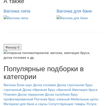
А также
Вагонка липа
Вагонка для бани
Фильтр
0
Популярные подборки в
категории
Вагонка
Блок-хаус
Доска половая
Доска строганная
Брус
строганный
Доска обрезная
Брус обрезной
Имитация бруса
Планкен
Доска террасная
Доска палубная
Брус
профилированный
Погонаж
Брус клееный
Мебельные щиты
Материал для бани и сауны
Сопутствующие товары
Услуги