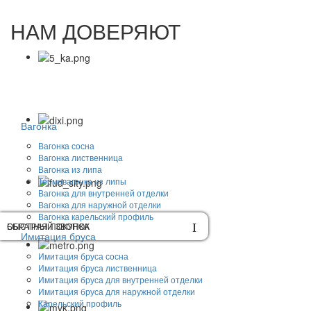
НАМ ДОВЕРЯЮТ
Вагонка
Вагонка сосна
Вагонка лиственница
Вагонка из липа
Термовагонка из липы
Вагонка для внутренней отделки
Вагонка для наружной отделки
Вагонка карельский профиль
ОБРАТНЫЙ ЗВОНОК
БЫСТРАЯ ПОКУПКА
Имитация бруса
Имитация бруса сосна
Имитация бруса лиственница
Имитация бруса для внутренней отделки
Имитация бруса для наружной отделки
Карельский профиль