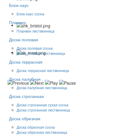
Блок-хаус
Блок-хаус сосна
Планкен
Планкен лиственница
Доска половая
Доска половая сосна
Доска половая лиственница
Доска террасная
Доска террасная лиственница
Доска палубная
Доска палубная лиственница
Доска строганная
Доска строганная сухая сосна
Доска строганная лиственница
Доска обрезная
Доска обрезная сосна
Доска обрезная лиственница