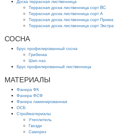
Доска террасная лиственница
Террасная доска лиственница сорт BC
Террасная доска лиственница сорт А
Террасная доска лиственница сорт Прима
Террасная доска лиственница сорт Экстра
СОСНА
Брус профилированный сосна
Гребенка
Шип-паз
Брус профилированный лиственница
МАТЕРИАЛЫ
Фанера ФК
Фанера ФСФ
Фанера ламинированная
ОСБ
Стройматериалы
Утеплитель
Гвозди
Саморез