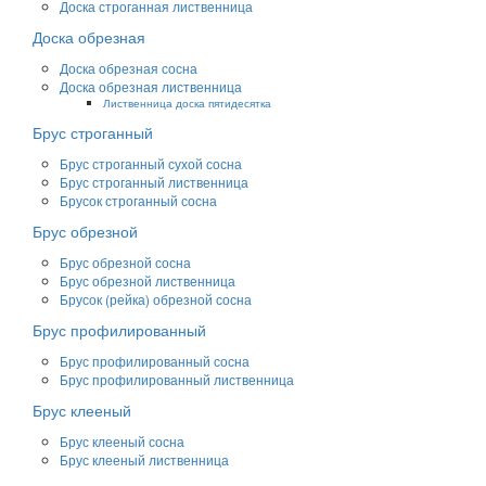
Доска строганная лиственница
Доска обрезная
Доска обрезная сосна
Доска обрезная лиственница
Лиственница доска пятидесятка
Брус строганный
Брус строганный сухой сосна
Брус строганный лиственница
Брусок строганный сосна
Брус обрезной
Брус обрезной сосна
Брус обрезной лиственница
Брусок (рейка) обрезной сосна
Брус профилированный
Брус профилированный сосна
Брус профилированный лиственница
Брус клееный
Брус клееный сосна
Брус клееный лиственница