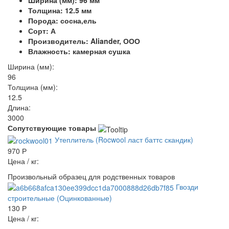
Ширина (мм): 96 мм
Толщина: 12.5 мм
Порода: сосна,ель
Сорт: А
Производитель: Aliander, ООО
Влажность: камерная сушка
Ширина (мм):
96
Толщина (мм):
12.5
Длина:
3000
Сопутствующие товары
Утеплитель (Rocwool ласт баттс скандик)
970 Р
Цена / кг:
Произвольный образец для родственных товаров
Гвозди
строительные (Оцинкованные)
130 Р
Цена / кг: