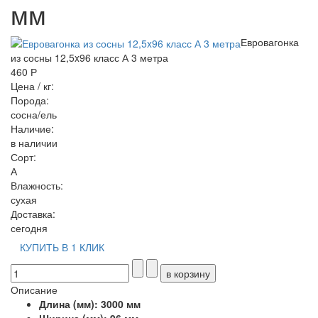
мм
Евровагонка
из сосны 12,5x96 класс А 3 метра
460 Р
Цена / кг:
Порода:
сосна/ель
Наличие:
в наличии
Сорт:
А
Влажность:
сухая
Доставка:
сегодня
КУПИТЬ В 1 КЛИК
Описание
Длина (мм): 3000 мм