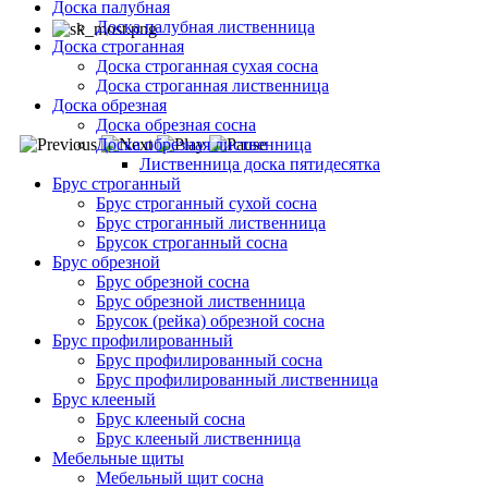
Доска палубная
Доска палубная лиственница
Доска строганная
Доска строганная сухая сосна
Доска строганная лиственница
Доска обрезная
Доска обрезная сосна
Доска обрезная лиственница
Лиственница доска пятидесятка
Брус строганный
Брус строганный сухой сосна
Брус строганный лиственница
Брусок строганный сосна
Брус обрезной
Брус обрезной сосна
Брус обрезной лиственница
Брусок (рейка) обрезной сосна
Брус профилированный
Брус профилированный сосна
Брус профилированный лиственница
Брус клееный
Брус клееный сосна
Брус клееный лиственница
Мебельные щиты
Мебельный щит сосна