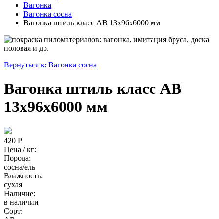
Вагонка
Вагонка сосна
Вагонка штиль класс АB 13x96x6000 мм
Вернуться к: Вагонка сосна
Вагонка штиль класс АB
13x96x6000 мм
420 Р
Цена / кг:
Порода:
сосна/ель
Влажность:
сухая
Наличие:
в наличии
Сорт: