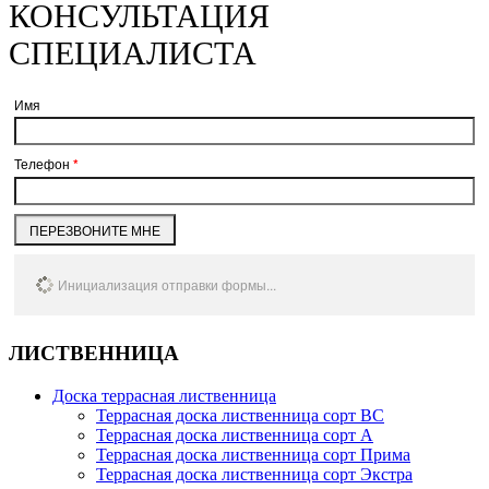
КОНСУЛЬТАЦИЯ
СПЕЦИАЛИСТА
Имя
Телефон
*
ПЕРЕЗВОНИТЕ МНЕ
Инициализация отправки формы...
ЛИСТВЕННИЦА
Доска террасная лиственница
Террасная доска лиственница сорт BC
Террасная доска лиственница сорт А
Террасная доска лиственница сорт Прима
Террасная доска лиственница сорт Экстра