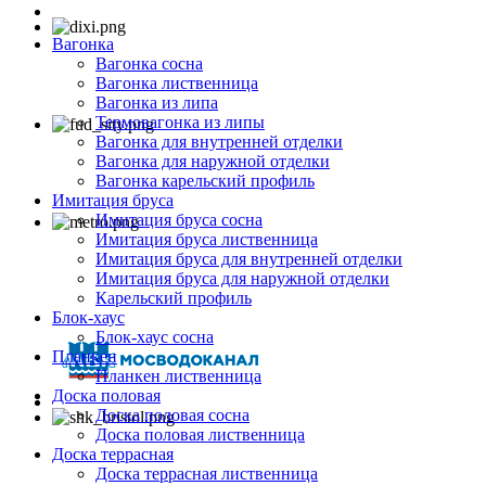
Вагонка
Вагонка сосна
Вагонка лиственница
Вагонка из липа
Термовагонка из липы
Вагонка для внутренней отделки
Вагонка для наружной отделки
Вагонка карельский профиль
Имитация бруса
Имитация бруса сосна
Имитация бруса лиственница
Имитация бруса для внутренней отделки
Имитация бруса для наружной отделки
Карельский профиль
Блок-хаус
Блок-хаус сосна
Планкен
Планкен лиственница
Доска половая
Доска половая сосна
Доска половая лиственница
Доска террасная
Доска террасная лиственница