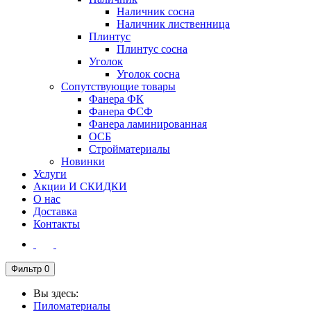
Наличник сосна
Наличник лиственница
Плинтус
Плинтус сосна
Уголок
Уголок сосна
Сопутствующие товары
Фанера ФК
Фанера ФСФ
Фанера ламинированная
ОСБ
Стройматериалы
Новинки
Услуги
Акции И СКИДКИ
О нас
Доставка
Контакты
Фильтр
0
Вы здесь:
Пиломатериалы