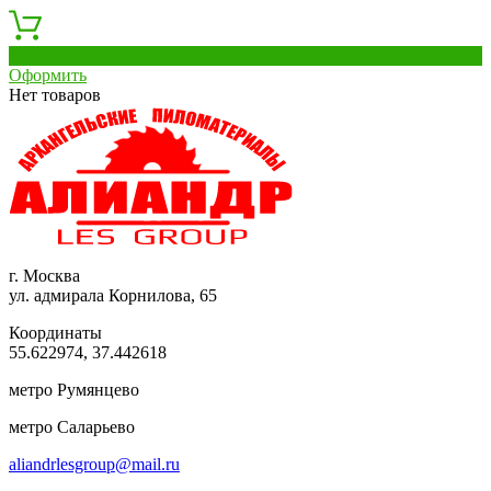
0
Оформить
Нет товаров
г. Москва
ул. адмирала Корнилова, 65
Координаты
55.622974, 37.442618
метро Румянцево
метро Саларьево
aliandrlesgroup@mail.ru