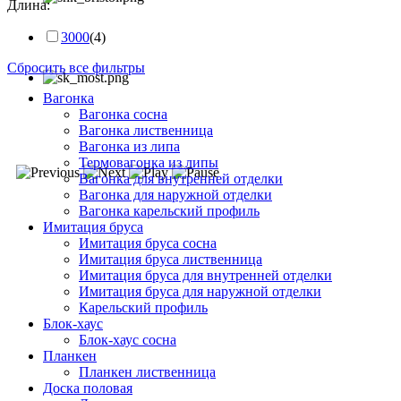
Длина:
3000
(4)
Сбросить все фильтры
Вагонка
Вагонка сосна
Вагонка лиственница
Вагонка из липа
Термовагонка из липы
Вагонка для внутренней отделки
Вагонка для наружной отделки
Вагонка карельский профиль
Имитация бруса
Имитация бруса сосна
Имитация бруса лиственница
Имитация бруса для внутренней отделки
Имитация бруса для наружной отделки
Карельский профиль
Блок-хаус
Блок-хаус сосна
Планкен
Планкен лиственница
Доска половая