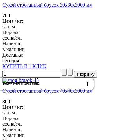
Сухой строганный брусок 30x30х3000 мм
70 Р
Цена / кг:
за п.м.
Порода:
сосна/ель
Наличие:
в наличии
Доставка:
сегодня
КУПИТЬ В 1 КЛИК
ОБРАТНЫЙ ЗВОНОК
БЫСТРАЯ ПОКУПКА
Сухой строганный брусок 40x40х3000 мм
80 Р
Цена / кг:
за п.м.
Порода:
сосна/ель
Наличие:
в наличии