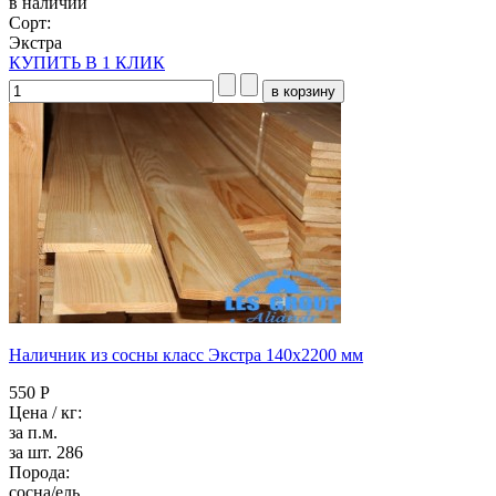
в наличии
Сорт:
Экстра
КУПИТЬ В 1 КЛИК
Наличник из сосны класс Экстра 140x2200 мм
550 Р
Цена / кг:
за п.м.
за шт. 286
Порода:
сосна/ель