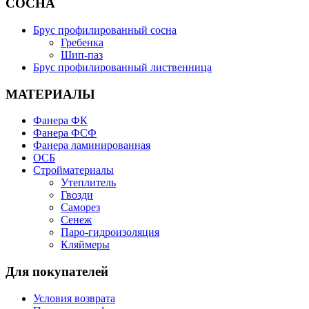
СОСНА
Брус профилированный сосна
Гребенка
Шип-паз
Брус профилированный лиственница
МАТЕРИАЛЫ
Фанера ФК
Фанера ФСФ
Фанера ламинированная
ОСБ
Стройматериалы
Утеплитель
Гвозди
Саморез
Сенеж
Паро-гидроизоляция
Кляймеры
Для покупателей
Условия возврата