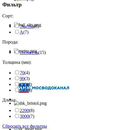
Фильтр
Сорт:
Экстра
(8)
А
(7)
Порода:
сосна/ель
(15)
Толщина (мм):
70
(4)
90
(3)
120
(4)
140
(4)
Длина:
2200
(8)
3000
(7)
Сбросить все фильтры