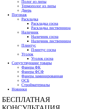
Полог из липы
Термополог из липы
Дверь
Погонаж
Раскладка
Раскладка сосна
Раскладка лиственница
Наличник
Наличник сосна
Наличник лиственница
Плинтус
Плинтус сосна
Уголок
Уголок сосна
Сопутствующие товары
Фанера ФК
Фанера ФСФ
Фанера ламинированная
ОСБ
Стройматериалы
Новинки
БЕСПЛАТНАЯ
КОНСУЛЬТАЦИЯ