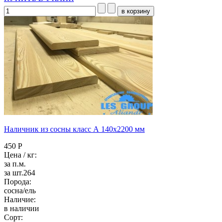
Наличник из сосны класс А 140x2200 мм
450 Р
Цена / кг:
за п.м.
за шт.264
Порода:
сосна/ель
Наличие:
в наличии
Сорт: