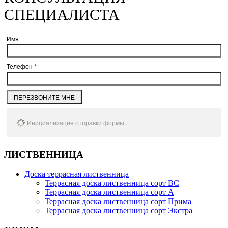
СПЕЦИАЛИСТА
Имя
Телефон
*
ПЕРЕЗВОНИТЕ МНЕ
Инициализация отправки формы...
ЛИСТВЕННИЦА
Доска террасная лиственница
Террасная доска лиственница сорт BC
Террасная доска лиственница сорт А
Террасная доска лиственница сорт Прима
Террасная доска лиственница сорт Экстра