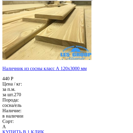
Наличник из сосны класс А 120x3000 мм
440 Р
Цена / кг:
за п.м.
за шт.270
Порода:
сосна/ель
Наличие:
в наличии
Сорт:
А
КУПИТЬ В 1 КЛИК