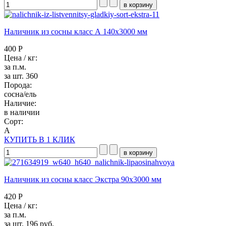
Наличник из сосны класс А 140x3000 мм
400 Р
Цена / кг:
за п.м.
за шт. 360
Порода:
сосна/ель
Наличие:
в наличии
Сорт:
А
КУПИТЬ В 1 КЛИК
Наличник из сосны класс Экстра 90x3000 мм
420 Р
Цена / кг:
за п.м.
за шт. 196 руб.