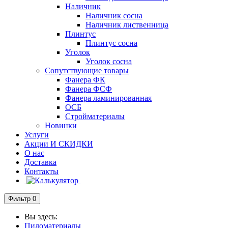
Наличник
Наличник сосна
Наличник лиственница
Плинтус
Плинтус сосна
Уголок
Уголок сосна
Сопутствующие товары
Фанера ФК
Фанера ФСФ
Фанера ламинированная
ОСБ
Стройматериалы
Новинки
Услуги
Акции И СКИДКИ
О нас
Доставка
Контакты
Фильтр
0
Вы здесь:
Пиломатериалы