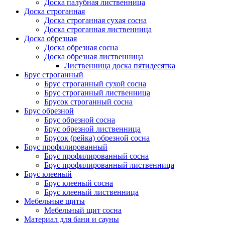
Доска палубная лиственница
Доска строганная
Доска строганная сухая сосна
Доска строганная лиственница
Доска обрезная
Доска обрезная сосна
Доска обрезная лиственница
Лиственница доска пятидесятка
Брус строганный
Брус строганный сухой сосна
Брус строганный лиственница
Брусок строганный сосна
Брус обрезной
Брус обрезной сосна
Брус обрезной лиственница
Брусок (рейка) обрезной сосна
Брус профилированный
Брус профилированный сосна
Брус профилированный лиственница
Брус клееный
Брус клееный сосна
Брус клееный лиственница
Мебельные щиты
Мебельный щит сосна
Материал для бани и сауны