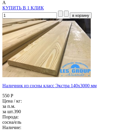
А
КУПИТЬ В 1 КЛИК
Наличник из сосны класс Экстра 140x3000 мм
550 Р
Цена / кг:
за п.м.
за шт.390
Порода:
сосна/ель
Наличие: