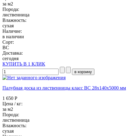
за м2
Порода:
лиственница
Влажность:
сухая
Наличие:
в наличии
Сорт:
BC
Доставка:
сегодня
КУПИТЬ В 1 КЛИК
Палубная доска из лиственницы класс ВC 28x140x5000 мм
1 650 Р
Цена / кг:
за м2
Порода:
лиственница
Влажность:
сухая