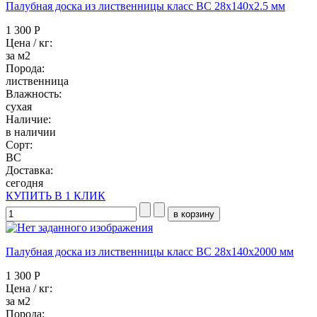
Палубная доска из лиственницы класс ВC 28x140x2.5 мм
1 300 Р
Цена / кг:
за м2
Порода:
лиственница
Влажность:
сухая
Наличие:
в наличии
Сорт:
BC
Доставка:
сегодня
КУПИТЬ В 1 КЛИК
Палубная доска из лиственницы класс ВC 28x140x2000 мм
1 300 Р
Цена / кг:
за м2
Порода: