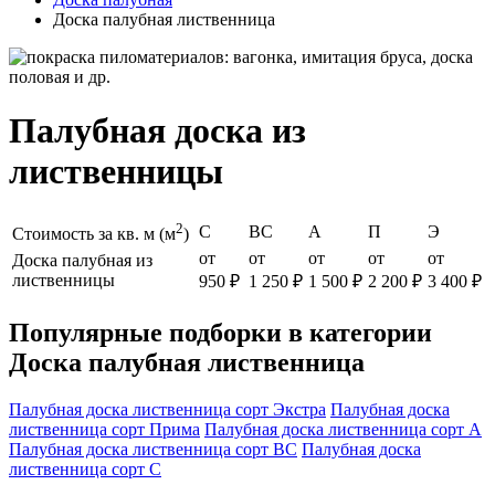
Доска палубная лиственница
Палубная доска из
лиственницы
2
С
ВС
А
П
Э
Стоимость за кв. м (м
)
от
от
от
от
от
Доска палубная из
лиственницы
950 ₽
1 250 ₽
1 500 ₽
2 200 ₽
3 400 ₽
Популярные подборки в категории
Доска палубная лиственница
Палубная доска лиственница сорт Экстра
Палубная доска
лиственница сорт Прима
Палубная доска лиственница сорт А
Палубная доска лиственница сорт BC
Палубная доска
лиственница сорт C