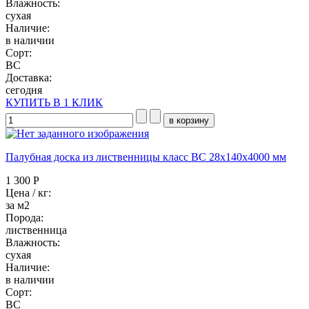
Влажность:
сухая
Наличие:
в наличии
Сорт:
BC
Доставка:
сегодня
КУПИТЬ В 1 КЛИК
Палубная доска из лиственницы класс ВC 28x140x4000 мм
1 300 Р
Цена / кг:
за м2
Порода:
лиственница
Влажность:
сухая
Наличие:
в наличии
Сорт:
BC