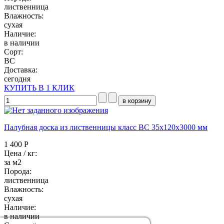
лиственница
Влажность:
сухая
Наличие:
в наличии
Сорт:
BC
Доставка:
сегодня
КУПИТЬ В 1 КЛИК
Палубная доска из лиственницы класс ВC 35x120x3000 мм
1 400 Р
Цена / кг:
за м2
Порода:
лиственница
Влажность:
сухая
Наличие:
в наличии