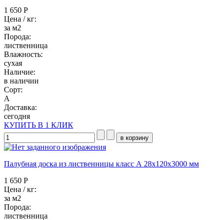
1 650 Р
Цена / кг:
за м2
Порода:
лиственница
Влажность:
сухая
Наличие:
в наличии
Сорт:
А
Доставка:
сегодня
КУПИТЬ В 1 КЛИК
Палубная доска из лиственницы класс А 28x120x3000 мм
1 650 Р
Цена / кг:
за м2
Порода:
лиственница