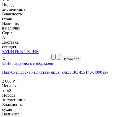
Порода:
лиственница
Влажность:
сухая
Наличие:
в наличии
Сорт:
А
Доставка:
сегодня
КУПИТЬ В 1 КЛИК
Палубная доска из лиственницы класс ВC 45x140x4000 мм
2 000 Р
Цена / кг:
за м2
Порода:
лиственница
Влажность:
сухая
Наличие: