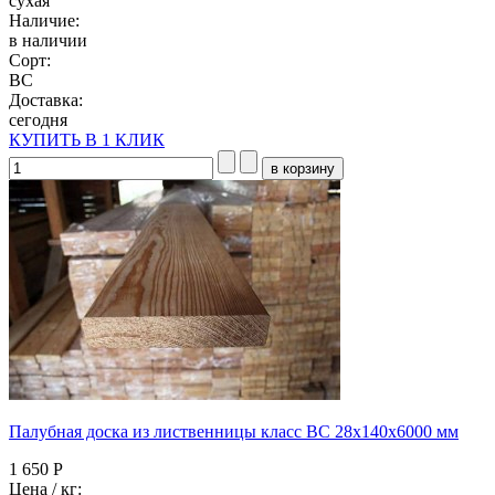
сухая
Наличие:
в наличии
Сорт:
BC
Доставка:
сегодня
КУПИТЬ В 1 КЛИК
Палубная доска из лиственницы класс ВC 28x140x6000 мм
1 650 Р
Цена / кг: