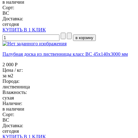
в наличии
Сорт:
BC
Доставка:
сегодня
КУПИТЬ В 1 КЛИК
Палубная доска из лиственницы класс ВC 45x140x3000 мм
2 000 Р
Цена / кг:
за м2
Порода:
лиственница
Влажность:
сухая
Наличие:
в наличии
Сорт:
BC
Доставка:
сегодня
КУПИТЬ В 1 КЛИК