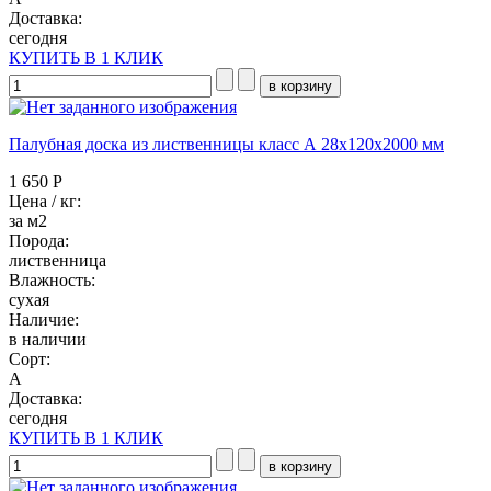
Доставка:
сегодня
КУПИТЬ В 1 КЛИК
Палубная доска из лиственницы класс А 28x120x2000 мм
1 650 Р
Цена / кг:
за м2
Порода:
лиственница
Влажность:
сухая
Наличие:
в наличии
Сорт:
А
Доставка:
сегодня
КУПИТЬ В 1 КЛИК