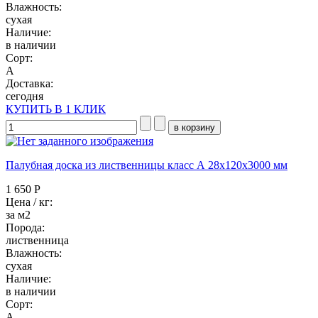
Влажность:
сухая
Наличие:
в наличии
Сорт:
А
Доставка:
сегодня
КУПИТЬ В 1 КЛИК
Палубная доска из лиственницы класс А 28x120x3000 мм
1 650 Р
Цена / кг:
за м2
Порода:
лиственница
Влажность:
сухая
Наличие:
в наличии
Сорт:
А