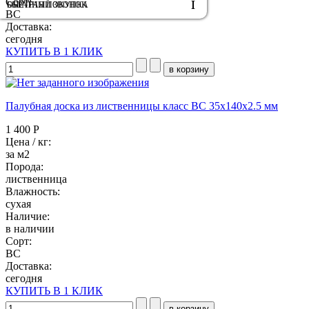
Сорт:
ОБРАТНЫЙ ЗВОНОК
БЫСТРАЯ ПОКУПКА
BC
Доставка:
сегодня
КУПИТЬ В 1 КЛИК
Палубная доска из лиственницы класс ВC 35x140x2.5 мм
1 400 Р
Цена / кг:
за м2
Порода:
лиственница
Влажность:
сухая
Наличие:
в наличии
Сорт:
BC
Доставка:
сегодня
КУПИТЬ В 1 КЛИК