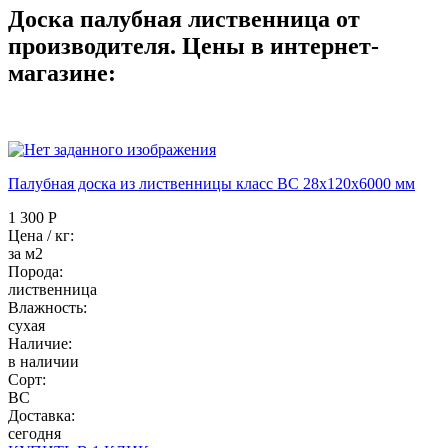
Доска палубная лиственница от
производителя. Цены в интернет-
магазине:
Палубная доска из лиственницы класс ВC 28x120x6000 мм
1 300 Р
Цена / кг:
за м2
Порода:
лиственница
Влажность:
сухая
Наличие:
в наличии
Сорт:
BC
Доставка:
сегодня