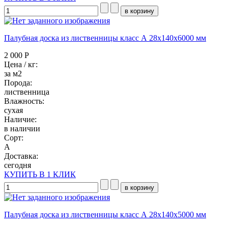
Палубная доска из лиственницы класс А 28x140x6000 мм
2 000 Р
Цена / кг:
за м2
Порода:
лиственница
Влажность:
сухая
Наличие:
в наличии
Сорт:
А
Доставка:
сегодня
КУПИТЬ В 1 КЛИК
Палубная доска из лиственницы класс А 28x140x5000 мм