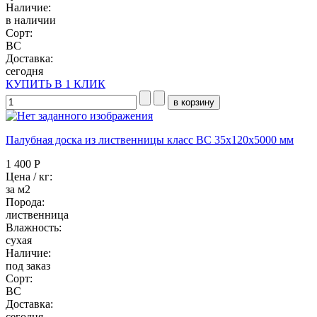
Наличие:
в наличии
Сорт:
BC
Доставка:
сегодня
КУПИТЬ В 1 КЛИК
Палубная доска из лиственницы класс ВC 35x120x5000 мм
1 400 Р
Цена / кг:
за м2
Порода:
лиственница
Влажность:
сухая
Наличие:
под заказ
Сорт:
BC
Доставка:
сегодня