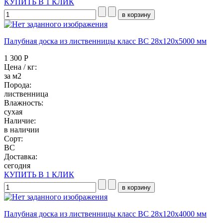
КУПИТЬ В 1 КЛИК
Палубная доска из лиственницы класс ВC 28x120x5000 мм
1 300 Р
Цена / кг:
за м2
Порода:
лиственница
Влажность:
сухая
Наличие:
в наличии
Сорт:
BC
Доставка:
сегодня
КУПИТЬ В 1 КЛИК
Палубная доска из лиственницы класс ВC 28x120x4000 мм