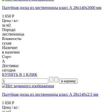
Палубная доска из лиственницы класс А 28x140x2000 мм
1 650 Р
Цена / кг:
за м2
Порода:
лиственница
Влажность:
сухая
Наличие:
в наличии
Сорт:
А
Доставка:
сегодня
КУПИТЬ В 1 КЛИК
Палубная доска из лиственницы класс А 28x140x2.5 мм
1 650 Р
Цена / кг:
за м2