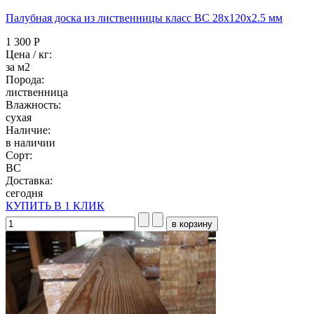
Палубная доска из лиственницы класс ВC 28x120x2.5 мм
1 300 Р
Цена / кг:
за м2
Порода:
лиственница
Влажность:
сухая
Наличие:
в наличии
Сорт:
BC
Доставка:
сегодня
КУПИТЬ В 1 КЛИК