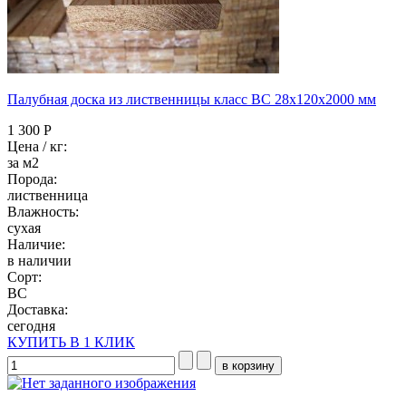
Палубная доска из лиственницы класс ВC 28x120x2000 мм
1 300 Р
Цена / кг:
за м2
Порода:
лиственница
Влажность:
сухая
Наличие:
в наличии
Сорт:
BC
Доставка:
сегодня
КУПИТЬ В 1 КЛИК