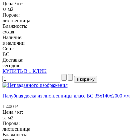
Цена / кг:
за м2
Порода:
лиственница
Влажность:
сухая
Наличие:
в наличии
Сорт:
BC
Доставка:
сегодня
КУПИТЬ В 1 КЛИК
Палубная доска из лиственницы класс ВC 35x140x2000 мм
1 400 Р
Цена / кг:
за м2
Порода:
лиственница
Влажность: