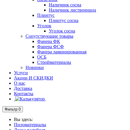
Наличник сосна
Наличник лиственница
Плинтус
Плинтус сосна
Уголок
Уголок сосна
Сопутствующие товары
Фанера ФК
Фанера ФСФ
Фанера ламинированная
ОСБ
Стройматериалы
Новинки
Услуги
Акции И СКИДКИ
О нас
Доставка
Контакты
Фильтр
0
Вы здесь:
Пиломатериалы
Доска палубная