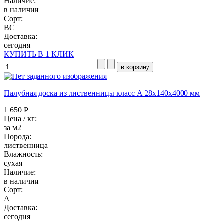
Наличие:
в наличии
Сорт:
BC
Доставка:
сегодня
КУПИТЬ В 1 КЛИК
Палубная доска из лиственницы класс А 28x140x4000 мм
1 650 Р
Цена / кг:
за м2
Порода:
лиственница
Влажность:
сухая
Наличие:
в наличии
Сорт:
А
Доставка:
сегодня