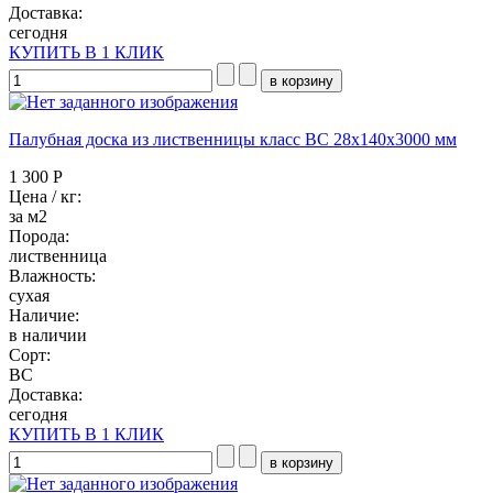
Доставка:
сегодня
КУПИТЬ В 1 КЛИК
Палубная доска из лиственницы класс ВC 28x140x3000 мм
1 300 Р
Цена / кг:
за м2
Порода:
лиственница
Влажность:
сухая
Наличие:
в наличии
Сорт:
BC
Доставка:
сегодня
КУПИТЬ В 1 КЛИК