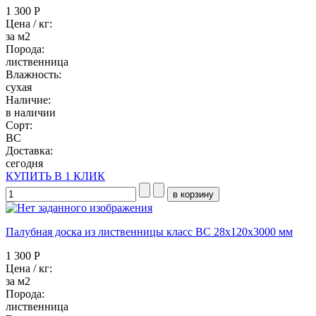
1 300 Р
Цена / кг:
за м2
Порода:
лиственница
Влажность:
сухая
Наличие:
в наличии
Сорт:
BC
Доставка:
сегодня
КУПИТЬ В 1 КЛИК
Палубная доска из лиственницы класс ВC 28x120x3000 мм
1 300 Р
Цена / кг:
за м2
Порода:
лиственница