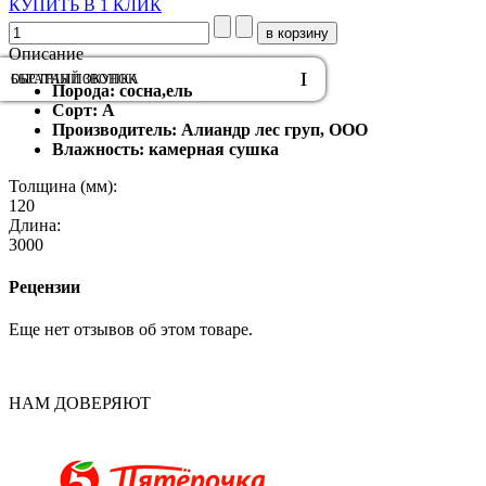
КУПИТЬ В 1 КЛИК
Описание
ОБРАТНЫЙ ЗВОНОК
БЫСТРАЯ ПОКУПКА
Порода: сосна,ель
Сорт: А
Производитель: Алиандр лес груп, ООО
Влажность: камерная сушка
Толщина (мм):
120
Длина:
3000
Рецензии
Еще нет отзывов об этом товаре.
НАМ ДОВЕРЯЮТ