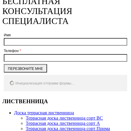
БЕСПЛАТНАЯ
КОНСУЛЬТАЦИЯ
СПЕЦИАЛИСТА
Имя
Телефон
*
ПЕРЕЗВОНИТЕ МНЕ
Инициализация отправки формы...
ЛИСТВЕННИЦА
Доска террасная лиственница
Террасная доска лиственница сорт BC
Террасная доска лиственница сорт А
Террасная доска лиственница сорт Прима