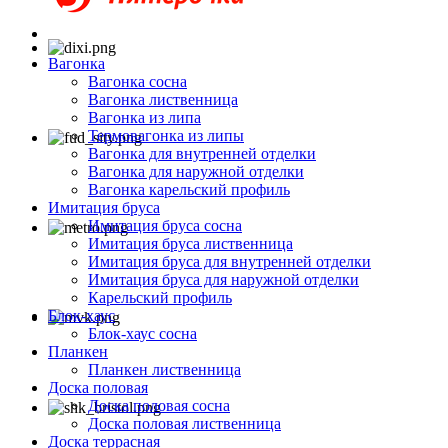
Вагонка
Вагонка сосна
Вагонка лиственница
Вагонка из липа
Термовагонка из липы
Вагонка для внутренней отделки
Вагонка для наружной отделки
Вагонка карельский профиль
Имитация бруса
Имитация бруса сосна
Имитация бруса лиственница
Имитация бруса для внутренней отделки
Имитация бруса для наружной отделки
Карельский профиль
Блок-хаус
Блок-хаус сосна
Планкен
Планкен лиственница
Доска половая
Доска половая сосна
Доска половая лиственница
Доска террасная