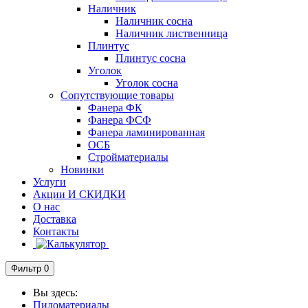
Наличник
Наличник сосна
Наличник лиственница
Плинтус
Плинтус сосна
Уголок
Уголок сосна
Сопутствующие товары
Фанера ФК
Фанера ФСФ
Фанера ламинированная
ОСБ
Стройматериалы
Новинки
Услуги
Акции И СКИДКИ
О нас
Доставка
Контакты
Фильтр
0
Вы здесь:
Пиломатериалы