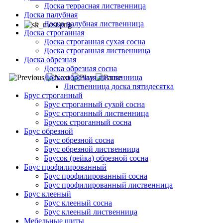
Доска террасная лиственница
Доска палубная
Доска палубная лиственница
Доска строганная
Доска строганная сухая сосна
Доска строганная лиственница
Доска обрезная
Доска обрезная сосна
Доска обрезная лиственница
Лиственница доска пятидесятка
Брус строганный
Брус строганный сухой сосна
Брус строганный лиственница
Брусок строганный сосна
Брус обрезной
Брус обрезной сосна
Брус обрезной лиственница
Брусок (рейка) обрезной сосна
Брус профилированный
Брус профилированный сосна
Брус профилированный лиственница
Брус клееный
Брус клееный сосна
Брус клееный лиственница
Мебельные щиты