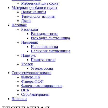
Мебельный щит сосна
Материал для бани и сауны
Полог из липы
Термополог из липы
Дверь
Погонаж
Раскладка
Раскладка сосна
Раскладка лиственница
Наличник
Наличник сосна
Наличник лиственница
Плинтус
Плинтус сосна
Уголок
Уголок сосна
Сопутствующие товары
Фанера ФК
Фанера ФСФ
Фанера ламинированная
ОСБ
Стройматериалы
Новинки