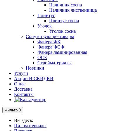
Наличник сосна
Наличник лиственница
Плинтус
Плинтус сосна
Уголок
Уголок сосна
Сопутствующие товары
Фанера ФК
Фанера ФСФ
Фанера ламинированная
ОСБ
Стройматериалы
Новинки
Услуги
Акции И СКИДКИ
О нас
Доставка
Контакты
Фильтр
0
Вы здесь:
Пиломатериалы
Погонаж