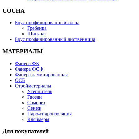
СОСНА
Брус профилированный сосна
Гребенка
Шип-паз
Брус профилированный лиственница
МАТЕРИАЛЫ
Фанера ФК
Фанера ФСФ
Фанера ламинированная
ОСБ
Стройматериалы
Утеплитель
Гвозди
Саморез
Сенеж
Паро-гидроизоляция
Кляймеры
Для покупателей