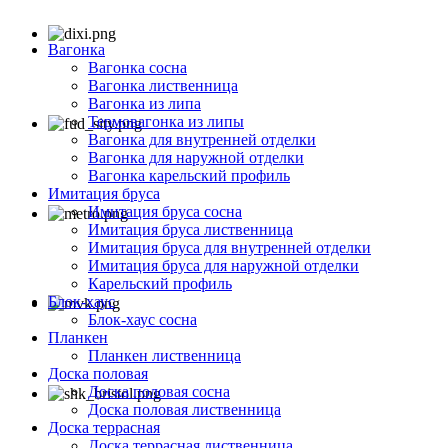
Вагонка
Вагонка сосна
Вагонка лиственница
Вагонка из липа
Термовагонка из липы
Вагонка для внутренней отделки
Вагонка для наружной отделки
Вагонка карельский профиль
Имитация бруса
Имитация бруса сосна
Имитация бруса лиственница
Имитация бруса для внутренней отделки
Имитация бруса для наружной отделки
Карельский профиль
Блок-хаус
Блок-хаус сосна
Планкен
Планкен лиственница
Доска половая
Доска половая сосна
Доска половая лиственница
Доска террасная
Доска террасная лиственница