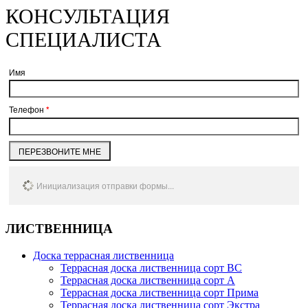
КОНСУЛЬТАЦИЯ
СПЕЦИАЛИСТА
Имя
Телефон
*
ПЕРЕЗВОНИТЕ МНЕ
Инициализация отправки формы...
ЛИСТВЕННИЦА
Доска террасная лиственница
Террасная доска лиственница сорт BC
Террасная доска лиственница сорт А
Террасная доска лиственница сорт Прима
Террасная доска лиственница сорт Экстра