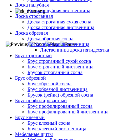
Доска палубная
Доска палубная лиственница
Доска строганная
Доска строганная сухая сосна
Доска строганная лиственница
Доска обрезная
Доска обрезная сосна
Доска обрезная лиственница
Лиственница доска пятидесятка
Брус строганный
Брус строганный сухой сосна
Брус строганный лиственница
Брусок строганный сосна
Брус обрезной
Брус обрезной сосна
Брус обрезной лиственница
Брусок (рейка) обрезной сосна
Брус профилированный
Брус профилированный сосна
Брус профилированный лиственница
Брус клееный
Брус клееный сосна
Брус клееный лиственница
Мебельные щиты
Мебельный щит сосна