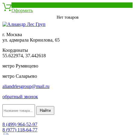
0
Оформить
Нет товаров
г. Москва
ул. адмирала Корнилова, 65
Координаты
55.622974, 37.442618
метро Румянцево
метро Саларьево
aliandrlesgroup@mail.ru
обратный звонок
8 (499) 964-52-97
8 (977) 118-64-77