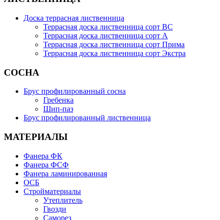
Доска террасная лиственница
Террасная доска лиственница сорт BC
Террасная доска лиственница сорт А
Террасная доска лиственница сорт Прима
Террасная доска лиственница сорт Экстра
СОСНА
Брус профилированный сосна
Гребенка
Шип-паз
Брус профилированный лиственница
МАТЕРИАЛЫ
Фанера ФК
Фанера ФСФ
Фанера ламинированная
ОСБ
Стройматериалы
Утеплитель
Гвозди
Саморез