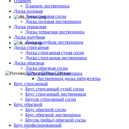
Планкен
Планкен лиственница
Доска половая
Доска половая сосна
Доска половая лиственница
Доска террасная
Доска террасная лиственница
Доска палубная
Доска палубная лиственница
Доска строганная
Доска строганная сухая сосна
Доска строганная лиственница
Доска обрезная
Доска обрезная сосна
Доска обрезная лиственница
Лиственница доска пятидесятка
Брус строганный
Брус строганный сухой сосна
Брус строганный лиственница
Брусок строганный сосна
Брус обрезной
Брус обрезной сосна
Брус обрезной лиственница
Брусок (рейка) обрезной сосна
Брус профилированный