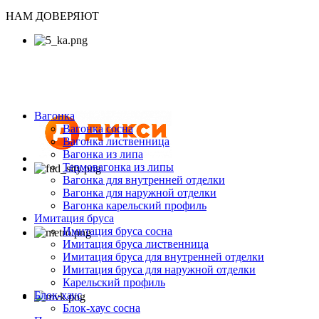
НАМ ДОВЕРЯЮТ
Вагонка
Вагонка сосна
Вагонка лиственница
Вагонка из липа
Термовагонка из липы
Вагонка для внутренней отделки
Вагонка для наружной отделки
Вагонка карельский профиль
Имитация бруса
Имитация бруса сосна
Имитация бруса лиственница
Имитация бруса для внутренней отделки
Имитация бруса для наружной отделки
Карельский профиль
Блок-хаус
Блок-хаус сосна