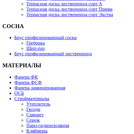
Террасная доска лиственница сорт А
Террасная доска лиственница сорт Прима
Террасная доска лиственница сорт Экстра
СОСНА
Брус профилированный сосна
Гребенка
Шип-паз
Брус профилированный лиственница
МАТЕРИАЛЫ
Фанера ФК
Фанера ФСФ
Фанера ламинированная
ОСБ
Стройматериалы
Утеплитель
Гвозди
Саморез
Сенеж
Паро-гидроизоляция
Кляймеры