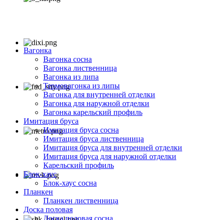
Вагонка
Вагонка сосна
Вагонка лиственница
Вагонка из липа
Термовагонка из липы
Вагонка для внутренней отделки
Вагонка для наружной отделки
Вагонка карельский профиль
Имитация бруса
Имитация бруса сосна
Имитация бруса лиственница
Имитация бруса для внутренней отделки
Имитация бруса для наружной отделки
Карельский профиль
Блок-хаус
Блок-хаус сосна
Планкен
Планкен лиственница
Доска половая
Доска половая сосна