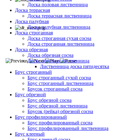
Доска половая лиственница
Доска террасная
Доска террасная лиственница
Доска палубная
Доска палубная лиственница
Доска строганная
Доска строганная сухая сосна
Доска строганная лиственница
Доска обрезная
Доска обрезная сосна
Доска обрезная лиственница
Лиственница доска пятидесятка
Брус строганный
Брус строганный сухой сосна
Брус строганный лиственница
Брусок строганный сосна
Брус обрезной
Брус обрезной сосна
Брус обрезной лиственница
Брусок (рейка) обрезной сосна
Брус профилированный
Брус профилированный сосна
Брус профилированный лиственница
Брус клееный
Брус клееный сосна