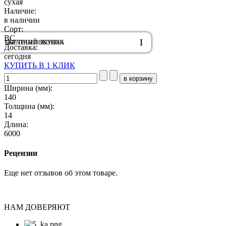
сухая
Наличие:
в наличии
Сорт:
BC
ОБРАТНЫЙ ЗВОНОК
БЫСТРАЯ ПОКУПКА
Доставка:
сегодня
КУПИТЬ В 1 КЛИК
Ширина (мм):
140
Толщина (мм):
14
Длина:
6000
Рецензии
Еще нет отзывов об этом товаре.
НАМ ДОВЕРЯЮТ