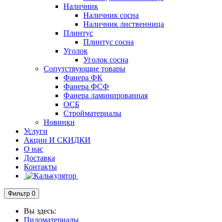
Наличник
Наличник сосна
Наличник лиственница
Плинтус
Плинтус сосна
Уголок
Уголок сосна
Сопутствующие товары
Фанера ФК
Фанера ФСФ
Фанера ламинированная
ОСБ
Стройматериалы
Новинки
Услуги
Акции И СКИДКИ
О нас
Доставка
Контакты
Фильтр
0
Вы здесь:
Пиломатериалы