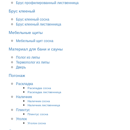
Брус профилированный лиственница
Брус клееный
Брус клееный сосна
Брус клееный лиственница
Мебельные щиты
Мебельный щит сосна
Материал для бани и сауны
Полог из липы
Термополог из липы
Дверь
Погонаж
Раскладка
Раскладка сосна
Раскладка лиственница
Наличник
Наличник сосна
Наличник лиственница
Плинтус
Плинтус сосна
Уголок
Уголок сосна