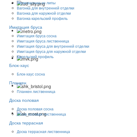
Термовагонка из липы
Вагонка для внутренней отделки
Вагонка для наружной отделки
Вагонка карельский профиль
Имитация бруса
Имитация бруса сосна
Имитация бруса лиственница
Имитация бруса для внутренней отделки
Имитация бруса для наружной отделки
Карельский профиль
Блок-хаус
Блок-хаус сосна
Планкен
Планкен лиственница
Доска половая
Доска половая сосна
Доска половая лиственница
Доска террасная
Доска террасная лиственница