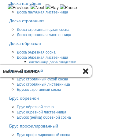
Доска палубная
Доска палубная лиственница
Доска строганная
Доска строганная сухая сосна
Доска строганная лиственница
Доска обрезная
Доска обрезная сосна
Доска обрезная лиственница
Лиственница доска пятидесятка
Брус строганный
ОБРАТНЫЙ ЗВОНОК
БЫСТРАЯ ПОКУПКА
Брус строганный сухой сосна
Брус строганный лиственница
Брусок строганный сосна
Брус обрезной
Брус обрезной сосна
Брус обрезной лиственница
Брусок (рейка) обрезной сосна
Брус профилированный
Брус профилированный сосна