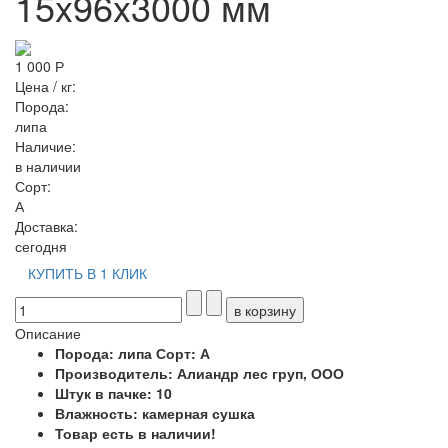
15x96x3000 мм
1 000 Р
Цена / кг:
Порода:
липа
Наличие:
в наличии
Сорт:
А
Доставка:
сегодня
КУПИТЬ В 1 КЛИК
Описание
Порода: липа Сорт: А
Производитель: Алиандр лес груп, ООО
Штук в пачке: 10
Влажность: камерная сушка
Товар есть в наличии!