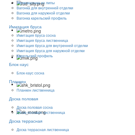
Термовагонка из липы
Вагонка для внутренней отделки
Вагонка для наружной отделки
Вагонка карельский профиль
Имитация бруса
Имитация бруса сосна
Имитация бруса лиственница
Имитация бруса для внутренней отделки
Имитация бруса для наружной отделки
Карельский профиль
Блок-хаус
Блок-хаус сосна
Планкен
Планкен лиственница
Доска половая
Доска половая сосна
Доска половая лиственница
Доска террасная
Доска террасная лиственница