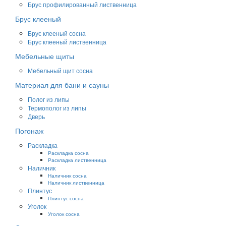
Брус профилированный лиственница
Брус клееный
Брус клееный сосна
Брус клееный лиственница
Мебельные щиты
Мебельный щит сосна
Материал для бани и сауны
Полог из липы
Термополог из липы
Дверь
Погонаж
Раскладка
Раскладка сосна
Раскладка лиственница
Наличник
Наличник сосна
Наличник лиственница
Плинтус
Плинтус сосна
Уголок
Уголок сосна