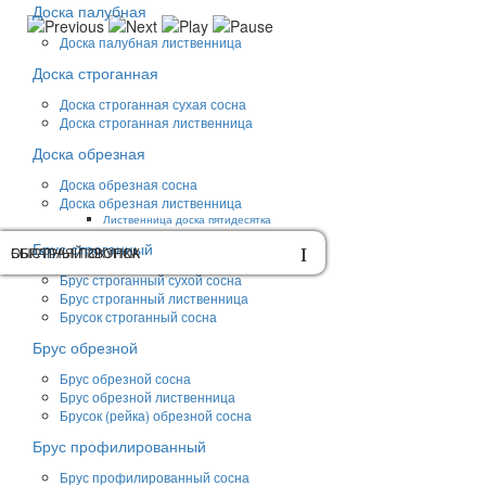
Доска палубная
Доска палубная лиственница
Доска строганная
Доска строганная сухая сосна
Доска строганная лиственница
Доска обрезная
Доска обрезная сосна
Доска обрезная лиственница
Лиственница доска пятидесятка
Брус строганный
ОБРАТНЫЙ ЗВОНОК
БЫСТРАЯ ПОКУПКА
Брус строганный сухой сосна
Брус строганный лиственница
Брусок строганный сосна
Брус обрезной
Брус обрезной сосна
Брус обрезной лиственница
Брусок (рейка) обрезной сосна
Брус профилированный
Брус профилированный сосна