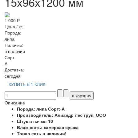
15x96x1200 мм
1 000 Р
Цена / кг:
Порода:
липа
Наличие:
в наличии
Сорт:
А
Доставка:
сегодня
КУПИТЬ В 1 КЛИК
Описание
Порода: липа Сорт: А
Производитель: Алиандр лес груп, ООО
Штук в пачке: 10
Влажность: камерная сушка
Товар есть в наличии!