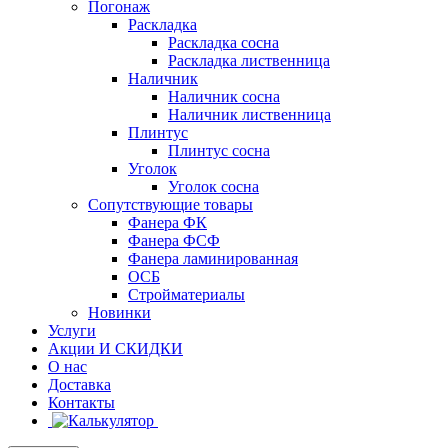
Погонаж
Раскладка
Раскладка сосна
Раскладка лиственница
Наличник
Наличник сосна
Наличник лиственница
Плинтус
Плинтус сосна
Уголок
Уголок сосна
Сопутствующие товары
Фанера ФК
Фанера ФСФ
Фанера ламинированная
ОСБ
Стройматериалы
Новинки
Услуги
Акции И СКИДКИ
О нас
Доставка
Контакты