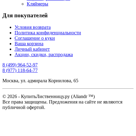
Кляймеры
Для покупателей
Условия возврата
Политика конфиденциальности
Соглашение о куки
Ваша корзина
Личный кабинет
Акции, скидки, распродажа
8 (499) 964-52-97
8 (977) 118-64-77
Москва, ул. адмирала Корнилова, 65
© 2026 - КупитьЛиственницу.ру (Aliandr ™)
Все права защищены. Предложения на сайте не являются
публичной офертой.