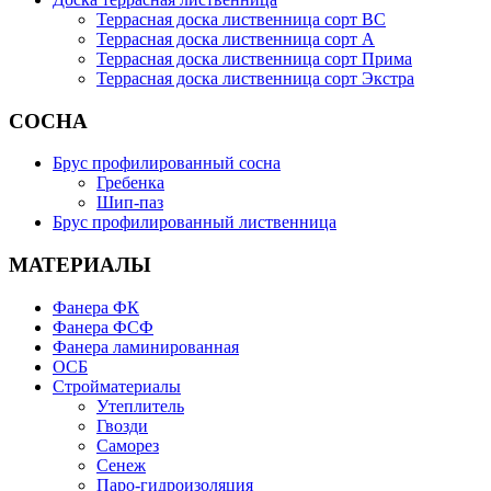
Террасная доска лиственница сорт BC
Террасная доска лиственница сорт А
Террасная доска лиственница сорт Прима
Террасная доска лиственница сорт Экстра
СОСНА
Брус профилированный сосна
Гребенка
Шип-паз
Брус профилированный лиственница
МАТЕРИАЛЫ
Фанера ФК
Фанера ФСФ
Фанера ламинированная
ОСБ
Стройматериалы
Утеплитель
Гвозди
Саморез
Сенеж
Паро-гидроизоляция