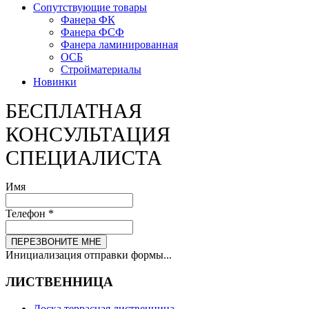
Сопутствующие товары
Фанера ФК
Фанера ФСФ
Фанера ламинированная
ОСБ
Стройматериалы
Новинки
БЕСПЛАТНАЯ
КОНСУЛЬТАЦИЯ
СПЕЦИАЛИСТА
Имя
Телефон
*
ПЕРЕЗВОНИТЕ МНЕ
Инициализация отправки формы...
ЛИСТВЕННИЦА
Доска террасная лиственница