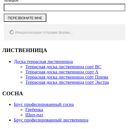
Телефон
*
ПЕРЕЗВОНИТЕ МНЕ
Инициализация отправки формы...
ЛИСТВЕННИЦА
Доска террасная лиственница
Террасная доска лиственница сорт BC
Террасная доска лиственница сорт А
Террасная доска лиственница сорт Прима
Террасная доска лиственница сорт Экстра
СОСНА
Брус профилированный сосна
Гребенка
Шип-паз
Брус профилированный лиственница