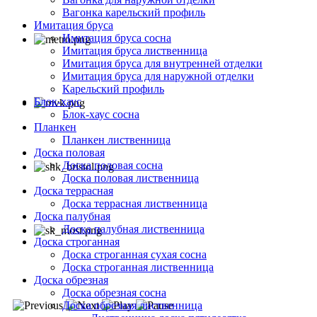
Вагонка карельский профиль
Имитация бруса
Имитация бруса сосна
Имитация бруса лиственница
Имитация бруса для внутренней отделки
Имитация бруса для наружной отделки
Карельский профиль
Блок-хаус
Блок-хаус сосна
Планкен
Планкен лиственница
Доска половая
Доска половая сосна
Доска половая лиственница
Доска террасная
Доска террасная лиственница
Доска палубная
Доска палубная лиственница
Доска строганная
Доска строганная сухая сосна
Доска строганная лиственница
Доска обрезная
Доска обрезная сосна
Доска обрезная лиственница