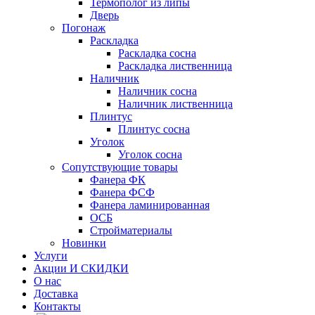
Термополог из липы
Дверь
Погонаж
Раскладка
Раскладка сосна
Раскладка лиственница
Наличник
Наличник сосна
Наличник лиственница
Плинтус
Плинтус сосна
Уголок
Уголок сосна
Сопутствующие товары
Фанера ФК
Фанера ФСФ
Фанера ламинированная
ОСБ
Стройматериалы
Новинки
Услуги
Акции И СКИДКИ
О нас
Доставка
Контакты