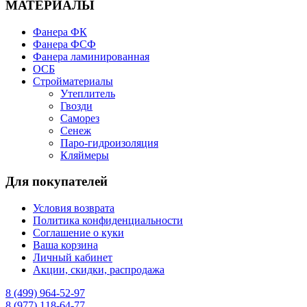
МАТЕРИАЛЫ
Фанера ФК
Фанера ФСФ
Фанера ламинированная
ОСБ
Стройматериалы
Утеплитель
Гвозди
Саморез
Сенеж
Паро-гидроизоляция
Кляймеры
Для покупателей
Условия возврата
Политика конфиденциальности
Соглашение о куки
Ваша корзина
Личный кабинет
Акции, скидки, распродажа
8 (499) 964-52-97
8 (977) 118-64-77