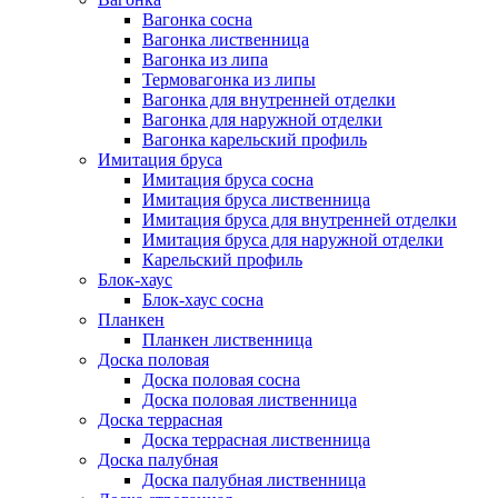
Вагонка сосна
Вагонка лиственница
Вагонка из липа
Термовагонка из липы
Вагонка для внутренней отделки
Вагонка для наружной отделки
Вагонка карельский профиль
Имитация бруса
Имитация бруса сосна
Имитация бруса лиственница
Имитация бруса для внутренней отделки
Имитация бруса для наружной отделки
Карельский профиль
Блок-хаус
Блок-хаус сосна
Планкен
Планкен лиственница
Доска половая
Доска половая сосна
Доска половая лиственница
Доска террасная
Доска террасная лиственница
Доска палубная
Доска палубная лиственница