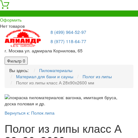
0
Оформить
Нет товаров
8 (499) 964-52-97
8 (977) 118-64-77
г. Москва ул. адмирала Корнилова, 65
Фильтр
0
Вы здесь:
Пиломатериалы
Материал для бани и сауны
Полог из липы
Полог из липы класс А 28x90x2600 мм
Вернуться к: Полок липа
Полог из липы класс А