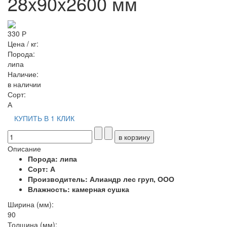
28x90x2600 мм
330 Р
Цена / кг:
Порода:
липа
Наличие:
в наличии
Сорт:
А
КУПИТЬ В 1 КЛИК
Описание
Порода: липа
Сорт: А
Производитель: Алиандр лес груп, ООО
Влажность: камерная сушка
Ширина (мм):
90
Толщина (мм):