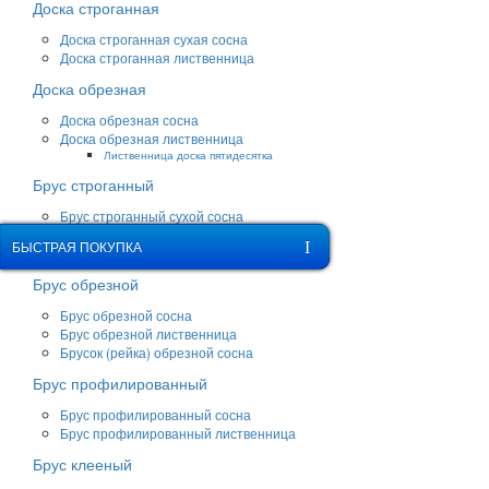
Доска строганная
Доска строганная сухая сосна
Доска строганная лиственница
Доска обрезная
Доска обрезная сосна
Доска обрезная лиственница
Лиственница доска пятидесятка
Брус строганный
Брус строганный сухой сосна
Брус строганный лиственница
ОБРАТНЫЙ ЗВОНОК
БЫСТРАЯ ПОКУПКА
Брусок строганный сосна
Брус обрезной
Брус обрезной сосна
Брус обрезной лиственница
Брусок (рейка) обрезной сосна
Брус профилированный
Брус профилированный сосна
Брус профилированный лиственница
Брус клееный