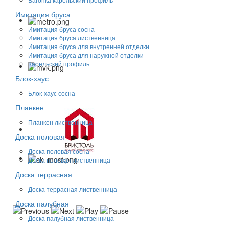
Имитация бруса
Имитация бруса сосна
Имитация бруса лиственница
Имитация бруса для внутренней отделки
Имитация бруса для наружной отделки
Карельский профиль
Блок-хаус
Блок-хаус сосна
Планкен
Планкен лиственница
Доска половая
Доска половая сосна
Доска половая лиственница
Доска террасная
Доска террасная лиственница
Доска палубная
Доска палубная лиственница