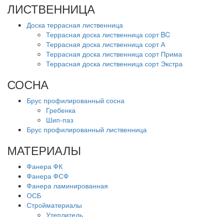
ЛИСТВЕННИЦА
Доска террасная лиственница
Террасная доска лиственница сорт BC
Террасная доска лиственница сорт А
Террасная доска лиственница сорт Прима
Террасная доска лиственница сорт Экстра
СОСНА
Брус профилированный сосна
Гребенка
Шип-паз
Брус профилированный лиственница
МАТЕРИАЛЫ
Фанера ФК
Фанера ФСФ
Фанера ламинированная
ОСБ
Стройматериалы
Утеплитель