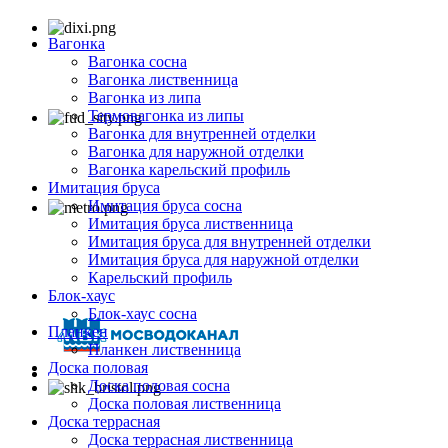
Вагонка
Вагонка сосна
Вагонка лиственница
Вагонка из липа
Термовагонка из липы
Вагонка для внутренней отделки
Вагонка для наружной отделки
Вагонка карельский профиль
Имитация бруса
Имитация бруса сосна
Имитация бруса лиственница
Имитация бруса для внутренней отделки
Имитация бруса для наружной отделки
Карельский профиль
Блок-хаус
Блок-хаус сосна
Планкен
Планкен лиственница
Доска половая
Доска половая сосна
Доска половая лиственница
Доска террасная
Доска террасная лиственница