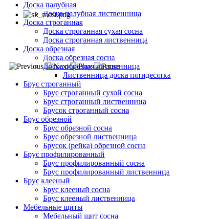
Доска палубная
Доска палубная лиственница
Доска строганная
Доска строганная сухая сосна
Доска строганная лиственница
Доска обрезная
Доска обрезная сосна
Доска обрезная лиственница
Лиственница доска пятидесятка
Брус строганный
Брус строганный сухой сосна
Брус строганный лиственница
Брусок строганный сосна
Брус обрезной
Брус обрезной сосна
Брус обрезной лиственница
Брусок (рейка) обрезной сосна
Брус профилированный
Брус профилированный сосна
Брус профилированный лиственница
Брус клееный
Брус клееный сосна
Брус клееный лиственница
Мебельные щиты
Мебельный щит сосна