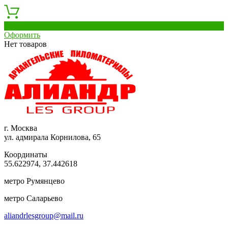
0
Оформить
Нет товаров
г. Москва
ул. адмирала Корнилова, 65
Координаты
55.622974, 37.442618
метро Румянцево
метро Саларьево
aliandrlesgroup@mail.ru