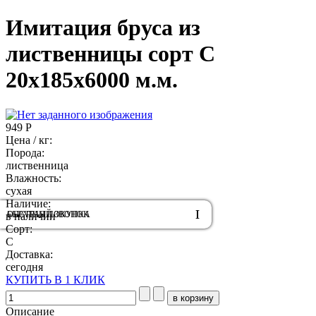
Имитация бруса из
лиственницы сорт С
20х185х6000 м.м.
949 Р
Цена / кг:
Порода:
лиственница
Влажность:
сухая
Наличие:
ОБРАТНЫЙ ЗВОНОК
БЫСТРАЯ ПОКУПКА
в наличии
Сорт:
С
Доставка:
сегодня
КУПИТЬ В 1 КЛИК
Описание