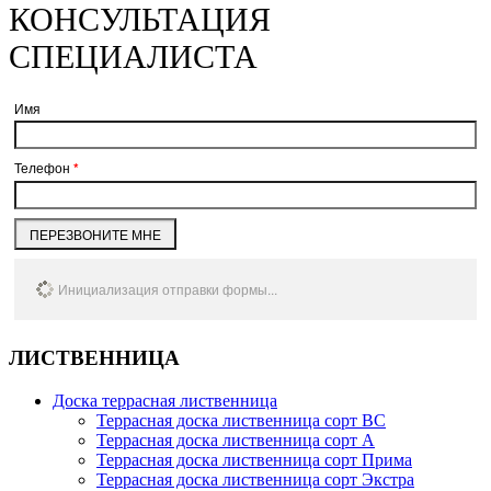
КОНСУЛЬТАЦИЯ
СПЕЦИАЛИСТА
Имя
Телефон
*
ПЕРЕЗВОНИТЕ МНЕ
Инициализация отправки формы...
ЛИСТВЕННИЦА
Доска террасная лиственница
Террасная доска лиственница сорт BC
Террасная доска лиственница сорт А
Террасная доска лиственница сорт Прима
Террасная доска лиственница сорт Экстра