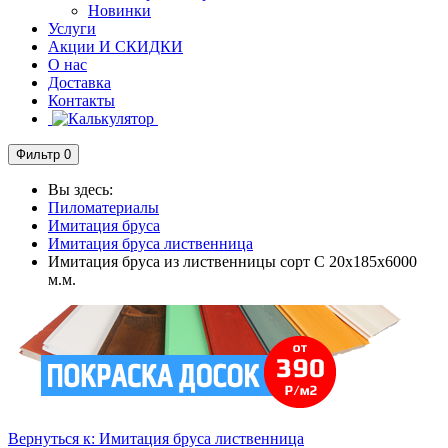
Новинки
Услуги
Акции И СКИДКИ
О нас
Доставка
Контакты
Фильтр
0
Вы здесь:
Пиломатериалы
Имитация бруса
Имитация бруса лиственница
Имитация бруса из лиственницы сорт С 20х185х6000
м.м.
Вернуться к: Имитация бруса лиственница