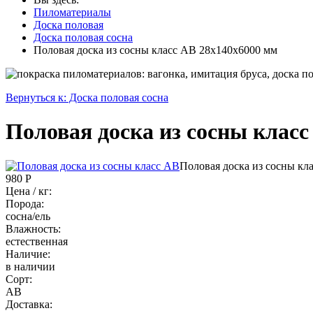
Пиломатериалы
Доска половая
Доска половая сосна
Половая доска из сосны класс АB 28x140x6000 мм
Вернуться к: Доска половая сосна
Половая доска из сосны класс
Половая доска из сосны кл
980 Р
Цена / кг:
Порода:
сосна/ель
Влажность:
естественная
Наличие:
в наличии
Сорт:
АВ
Доставка: