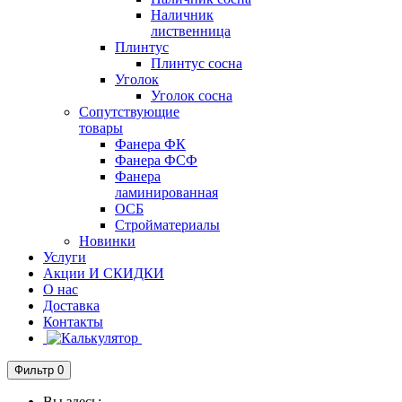
Наличник
лиственница
Плинтус
Плинтус сосна
Уголок
Уголок сосна
Сопутствующие
товары
Фанера ФК
Фанера ФСФ
Фанера
ламинированная
ОСБ
Стройматериалы
Новинки
Услуги
Акции И СКИДКИ
О нас
Доставка
Контакты
Фильтр
0
Вы здесь: