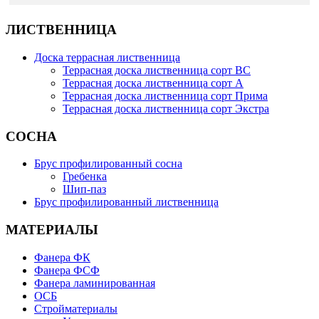
ЛИСТВЕННИЦА
Доска террасная лиственница
Террасная доска лиственница сорт BC
Террасная доска лиственница сорт А
Террасная доска лиственница сорт Прима
Террасная доска лиственница сорт Экстра
СОСНА
Брус профилированный сосна
Гребенка
Шип-паз
Брус профилированный лиственница
МАТЕРИАЛЫ
Фанера ФК
Фанера ФСФ
Фанера ламинированная
ОСБ
Стройматериалы