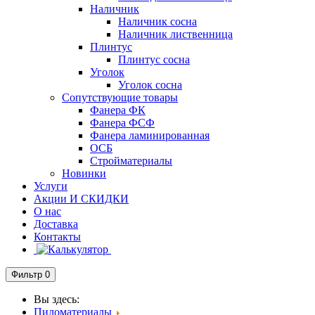
Наличник
Наличник сосна
Наличник лиственница
Плинтус
Плинтус сосна
Уголок
Уголок сосна
Сопутствующие товары
Фанера ФК
Фанера ФСФ
Фанера ламинированная
ОСБ
Стройматериалы
Новинки
Услуги
Акции И СКИДКИ
О нас
Доставка
Контакты
Фильтр
0
Вы здесь:
Пиломатериалы