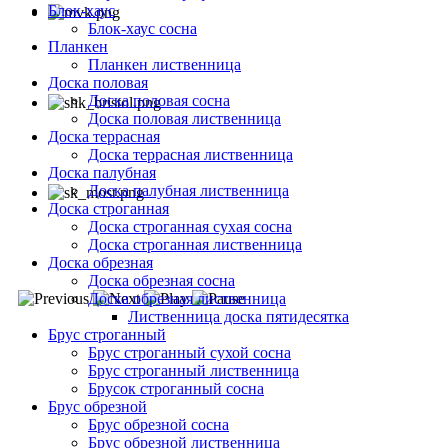
Блок-хаус
Блок-хаус сосна
Планкен
Планкен лиственница
Доска половая
Доска половая сосна
Доска половая лиственница
Доска террасная
Доска террасная лиственница
Доска палубная
Доска палубная лиственница
Доска строганная
Доска строганная сухая сосна
Доска строганная лиственница
Доска обрезная
Доска обрезная сосна
Доска обрезная лиственница
Лиственница доска пятидесятка
Брус строганный
Брус строганный сухой сосна
Брус строганный лиственница
Брусок строганный сосна
Брус обрезной
Брус обрезной сосна
Брус обрезной лиственница