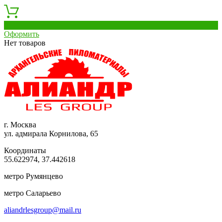
0
Оформить
Нет товаров
г. Москва
ул. адмирала Корнилова, 65
Координаты
55.622974, 37.442618
метро Румянцево
метро Саларьево
aliandrlesgroup@mail.ru