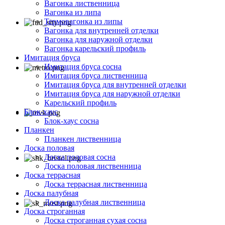
Вагонка лиственница
Вагонка из липа
Термовагонка из липы
Вагонка для внутренней отделки
Вагонка для наружной отделки
Вагонка карельский профиль
Имитация бруса
Имитация бруса сосна
Имитация бруса лиственница
Имитация бруса для внутренней отделки
Имитация бруса для наружной отделки
Карельский профиль
Блок-хаус
Блок-хаус сосна
Планкен
Планкен лиственница
Доска половая
Доска половая сосна
Доска половая лиственница
Доска террасная
Доска террасная лиственница
Доска палубная
Доска палубная лиственница
Доска строганная
Доска строганная сухая сосна