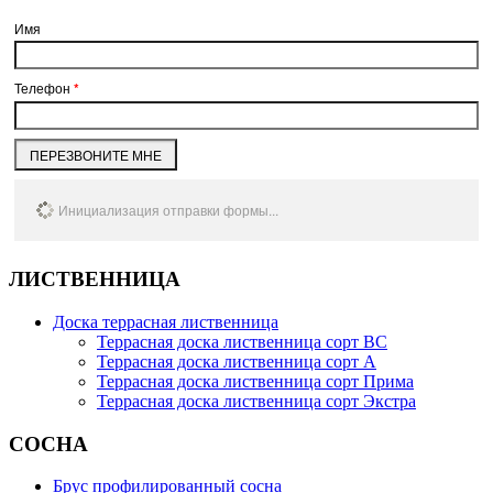
Имя
Телефон
*
ПЕРЕЗВОНИТЕ МНЕ
Инициализация отправки формы...
ЛИСТВЕННИЦА
Доска террасная лиственница
Террасная доска лиственница сорт BC
Террасная доска лиственница сорт А
Террасная доска лиственница сорт Прима
Террасная доска лиственница сорт Экстра
СОСНА
Брус профилированный сосна