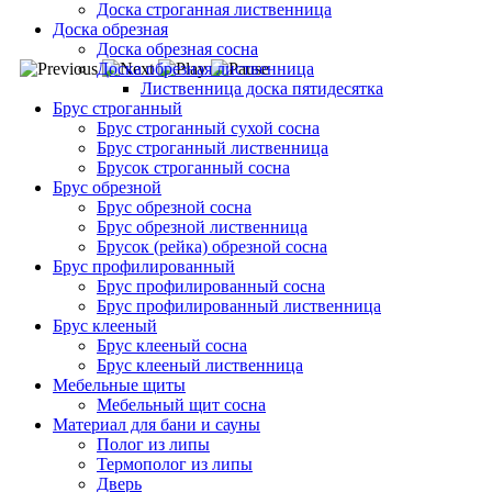
Доска строганная лиственница
Доска обрезная
Доска обрезная сосна
Доска обрезная лиственница
Лиственница доска пятидесятка
Брус строганный
Брус строганный сухой сосна
Брус строганный лиственница
Брусок строганный сосна
Брус обрезной
Брус обрезной сосна
Брус обрезной лиственница
Брусок (рейка) обрезной сосна
Брус профилированный
Брус профилированный сосна
Брус профилированный лиственница
Брус клееный
Брус клееный сосна
Брус клееный лиственница
Мебельные щиты
Мебельный щит сосна
Материал для бани и сауны
Полог из липы
Термополог из липы
Дверь