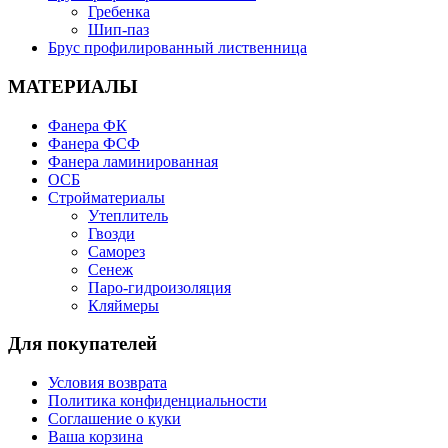
Гребенка
Шип-паз
Брус профилированный лиственница
МАТЕРИАЛЫ
Фанера ФК
Фанера ФСФ
Фанера ламинированная
ОСБ
Стройматериалы
Утеплитель
Гвозди
Саморез
Сенеж
Паро-гидроизоляция
Кляймеры
Для покупателей
Условия возврата
Политика конфиденциальности
Соглашение о куки
Ваша корзина