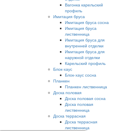
Вагонка карельский
профиль
Имитация бруса
Имитация бруса сосна
Имитация бруса
лиственница
Имитация бруса для
внутренней отделки
Имитация бруса для
наружной отделки
Карельский профиль
Блок-хаус
Блок-хаус сосна
Планкен
Планкен лиственница
Доска половая
Доска половая сосна
Доска половая
лиственница
Доска террасная
Доска террасная
лиственница