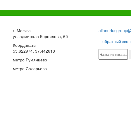
г. Москва
aliandrlesgroup@
ул. адмирала Корнилова, 65
обратный звон
Координаты
55.622974, 37.442618
метро Румянцево
метро Саларьево