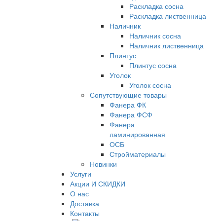
Раскладка сосна
Раскладка лиственница
Наличник
Наличник сосна
Наличник лиственница
Плинтус
Плинтус сосна
Уголок
Уголок сосна
Сопутствующие товары
Фанера ФК
Фанера ФСФ
Фанера
ламинированная
ОСБ
Стройматериалы
Новинки
Услуги
Акции И СКИДКИ
О нас
Доставка
Контакты