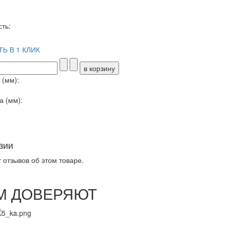
ть:
Ь В 1 КЛИК
(мм):
 (мм):
зии
 отзывов об этом товаре.
М ДОВЕРЯЮТ