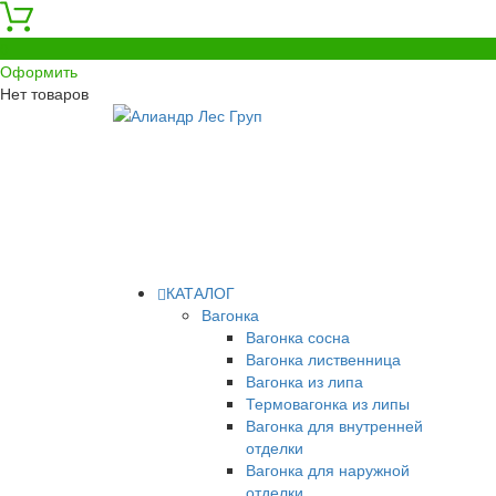
0
Оформить
Нет товаров
КАТАЛОГ
Вагонка
Вагонка сосна
Вагонка лиственница
Вагонка из липа
Термовагонка из липы
Вагонка для внутренней
отделки
Вагонка для наружной
отделки