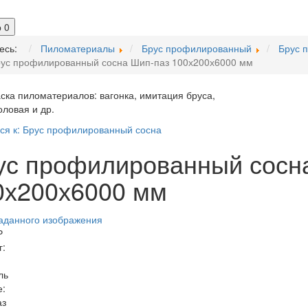
р
0
десь:
Пиломатериалы
Брус профилированный
Брус 
ус профилированный сосна Шип-паз 100х200х6000 мм
ся к: Брус профилированный сосна
ус профилированный сосн
0х200х6000 мм
Р
г:
:
ль
:
аз