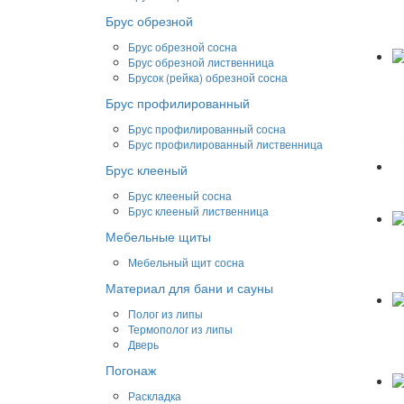
Брус обрезной
Брус обрезной сосна
Брус обрезной лиственница
Брусок (рейка) обрезной сосна
Брус профилированный
Брус профилированный сосна
Брус профилированный лиственница
Брус клееный
Брус клееный сосна
Брус клееный лиственница
Мебельные щиты
Мебельный щит сосна
Материал для бани и сауны
Полог из липы
Термополог из липы
Дверь
Погонаж
Раскладка