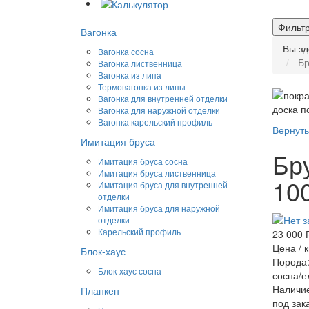
Фильт
Вагонка
Вы з
Вагонка сосна
Бр
Вагонка лиственница
Вагонка из липа
Термовагонка из липы
Вагонка для внутренней отделки
Вагонка для наружной отделки
Вагонка карельский профиль
Вернуть
Имитация бруса
Бр
Имитация бруса сосна
Имитация бруса лиственница
10
Имитация бруса для внутренней
отделки
Имитация бруса для наружной
отделки
Карельский профиль
23 000 
Цена / к
Блок-хаус
Порода
Блок-хаус сосна
сосна/е
Наличие
Планкен
под зак