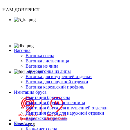
НАМ ДОВЕРЯЮТ
Вагонка
Вагонка сосна
Вагонка лиственница
Вагонка из липа
Термовагонка из липы
Вагонка для внутренней отделки
Вагонка для наружной отделки
Вагонка карельский профиль
Имитация бруса
Имитация бруса сосна
Имитация бруса лиственница
Имитация бруса для внутренней отделки
Имитация бруса для наружной отделки
Карельский профиль
Блок-хаус
Блок-хаус сосна