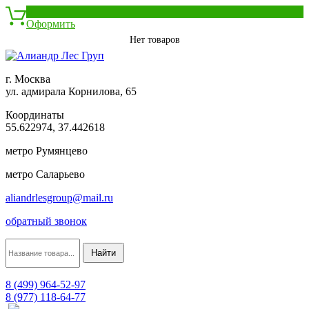
0
Оформить
Нет товаров
г. Москва
ул. адмирала Корнилова, 65
Координаты
55.622974, 37.442618
метро Румянцево
метро Саларьево
aliandrlesgroup@mail.ru
обратный звонок
8 (499) 964-52-97
8 (977) 118-64-77