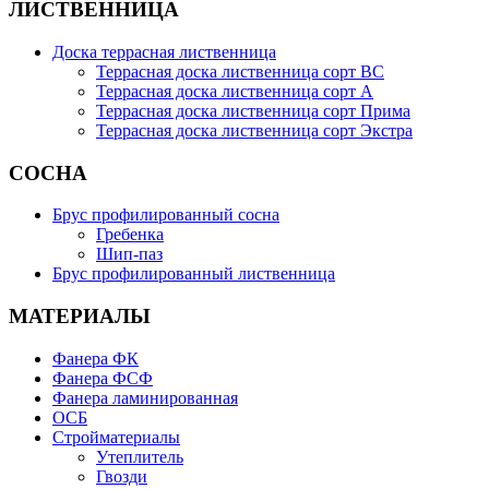
ЛИСТВЕННИЦА
Доска террасная лиственница
Террасная доска лиственница сорт BC
Террасная доска лиственница сорт А
Террасная доска лиственница сорт Прима
Террасная доска лиственница сорт Экстра
СОСНА
Брус профилированный сосна
Гребенка
Шип-паз
Брус профилированный лиственница
МАТЕРИАЛЫ
Фанера ФК
Фанера ФСФ
Фанера ламинированная
ОСБ
Стройматериалы
Утеплитель
Гвозди