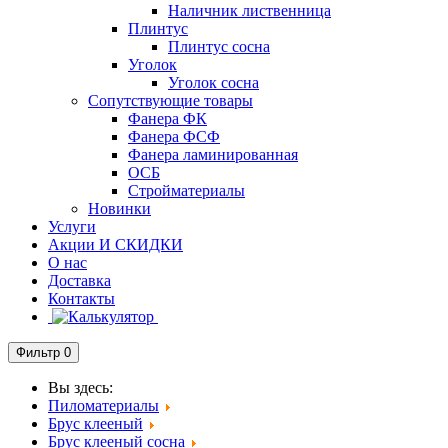
Наличник лиственница
Плинтус
Плинтус сосна
Уголок
Уголок сосна
Сопутствующие товары
Фанера ФК
Фанера ФСФ
Фанера ламинированная
ОСБ
Стройматериалы
Новинки
Услуги
Акции И СКИДКИ
О нас
Доставка
Контакты
Фильтр
0
Вы здесь:
Пиломатериалы
Брус клееный
Брус клееный сосна