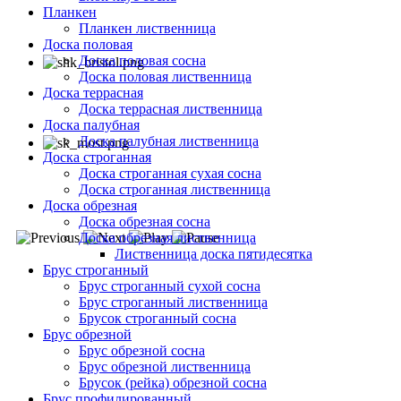
Планкен
Планкен лиственница
Доска половая
Доска половая сосна
Доска половая лиственница
Доска террасная
Доска террасная лиственница
Доска палубная
Доска палубная лиственница
Доска строганная
Доска строганная сухая сосна
Доска строганная лиственница
Доска обрезная
Доска обрезная сосна
Доска обрезная лиственница
Лиственница доска пятидесятка
Брус строганный
Брус строганный сухой сосна
Брус строганный лиственница
Брусок строганный сосна
Брус обрезной
Брус обрезной сосна
Брус обрезной лиственница
Брусок (рейка) обрезной сосна
Брус профилированный