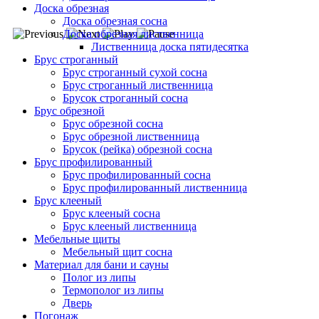
Доска обрезная
Доска обрезная сосна
Доска обрезная лиственница
Лиственница доска пятидесятка
Брус строганный
Брус строганный сухой сосна
Брус строганный лиственница
Брусок строганный сосна
Брус обрезной
Брус обрезной сосна
Брус обрезной лиственница
Брусок (рейка) обрезной сосна
Брус профилированный
Брус профилированный сосна
Брус профилированный лиственница
Брус клееный
Брус клееный сосна
Брус клееный лиственница
Мебельные щиты
Мебельный щит сосна
Материал для бани и сауны
Полог из липы
Термополог из липы
Дверь
Погонаж