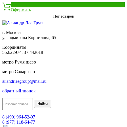
0
Оформить
Нет товаров
г. Москва
ул. адмирала Корнилова, 65
Координаты
55.622974, 37.442618
метро Румянцево
метро Саларьево
aliandrlesgroup@mail.ru
обратный звонок
8 (499) 964-52-97
8 (977) 118-64-77