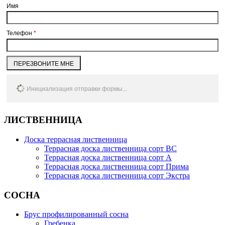
Имя
Телефон
*
ПЕРЕЗВОНИТЕ МНЕ
Инициализация отправки формы...
ЛИСТВЕННИЦА
Доска террасная лиственница
Террасная доска лиственница сорт BC
Террасная доска лиственница сорт А
Террасная доска лиственница сорт Прима
Террасная доска лиственница сорт Экстра
СОСНА
Брус профилированный сосна
Гребенка