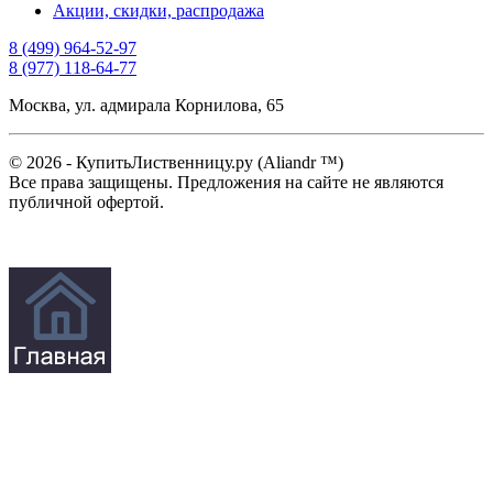
Акции, скидки, распродажа
8 (499) 964-52-97
8 (977) 118-64-77
Москва, ул. адмирала Корнилова, 65
© 2026 - КупитьЛиственницу.ру (Aliandr ™)
Все права защищены. Предложения на сайте не являются
публичной офертой.