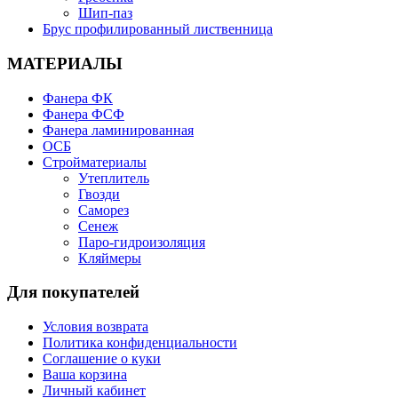
Шип-паз
Брус профилированный лиственница
МАТЕРИАЛЫ
Фанера ФК
Фанера ФСФ
Фанера ламинированная
ОСБ
Стройматериалы
Утеплитель
Гвозди
Саморез
Сенеж
Паро-гидроизоляция
Кляймеры
Для покупателей
Условия возврата
Политика конфиденциальности
Соглашение о куки
Ваша корзина
Личный кабинет