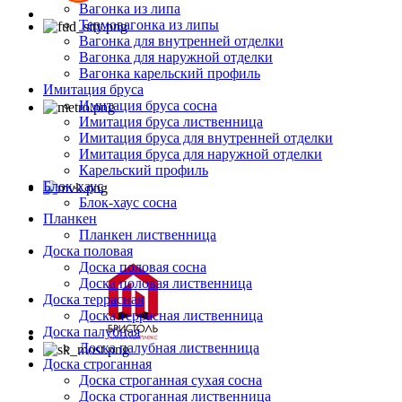
Вагонка из липа
Термовагонка из липы
Вагонка для внутренней отделки
Вагонка для наружной отделки
Вагонка карельский профиль
Имитация бруса
Имитация бруса сосна
Имитация бруса лиственница
Имитация бруса для внутренней отделки
Имитация бруса для наружной отделки
Карельский профиль
Блок-хаус
Блок-хаус сосна
Планкен
Планкен лиственница
Доска половая
Доска половая сосна
Доска половая лиственница
Доска террасная
Доска террасная лиственница
Доска палубная
Доска палубная лиственница
Доска строганная
Доска строганная сухая сосна
Доска строганная лиственница